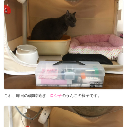
これ、昨日の朝8時過ぎ、
ロシ子
のうんこの様子です。