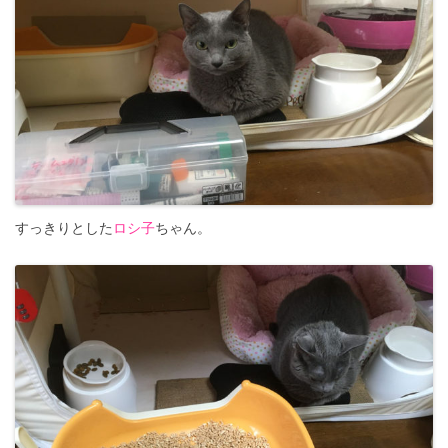
すっきりとした
ロシ子
ちゃん。