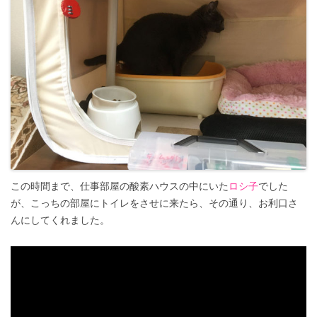
この時間まで、仕事部屋の酸素ハウスの中にいた
ロシ子
でした
が、こっちの部屋にトイレをさせに来たら、その通り、お利口さ
んにしてくれました。