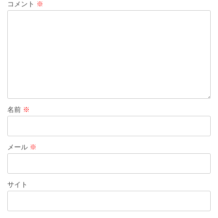
コメント
※
ョ
ン
名前
※
メール
※
サイト