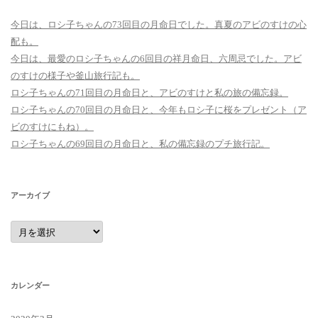
今日は、ロシ子ちゃんの73回目の月命日でした。真夏のアビのすけの心
配も。
今日は、最愛のロシ子ちゃんの6回目の祥月命日、六周忌でした。アビ
のすけの様子や釜山旅行記も。
ロシ子ちゃんの71回目の月命日と、アビのすけと私の旅の備忘録。
ロシ子ちゃんの70回目の月命日と、今年もロシ子に桜をプレゼント（ア
ビのすけにもね）。
ロシ子ちゃんの69回目の月命日と、私の備忘録のプチ旅行記。
アーカイブ
ア
ー
カ
イ
ブ
カレンダー