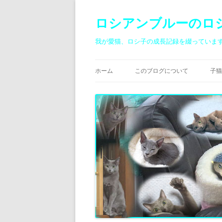
ロシアンブルーのロ
我が愛猫、ロシ子の成長記録を綴っていま
ホーム
このブログについて
子猫