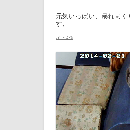
元気いっぱい、暴れまく
す。
2件の返信