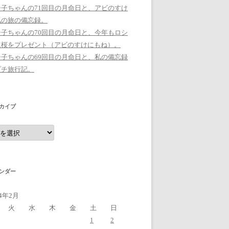
シ子ちゃんの71回目の月命日と、アビのすけ
私の旅の備忘録。
シ子ちゃんの70回目の月命日と、今年もロシ
に桜をプレゼント（アビのすけにもね）。
シ子ちゃんの69回目の月命日と、私の備忘録
プチ旅行記。
カイブ
ンダー
14年2月
火
水
木
金
土
日
1
2