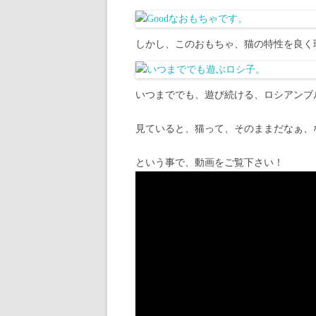
しかし、このおもちゃ、猫の特性を良く
いつまででも、遊び続ける、ロシアンブ
見ていると、猫って、そのままだなぁ、
という事で、動画をご覧下さい！