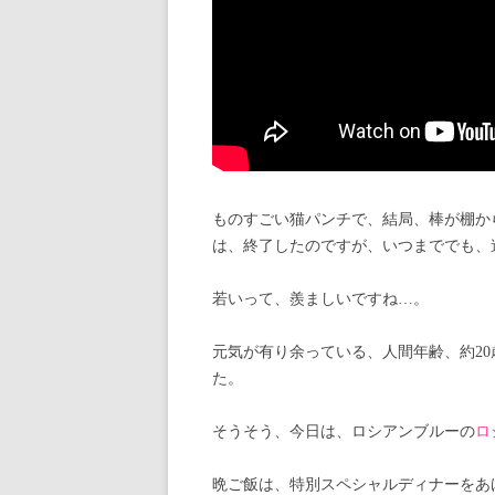
ものすごい猫パンチで、結局、棒が棚か
は、終了したのですが、いつまででも、
若いって、羨ましいですね…。
元気が有り余っている、人間年齢、約2
た。
そうそう、今日は、ロシアンブルーの
ロ
晩ご飯は、特別スペシャルディナーをあ