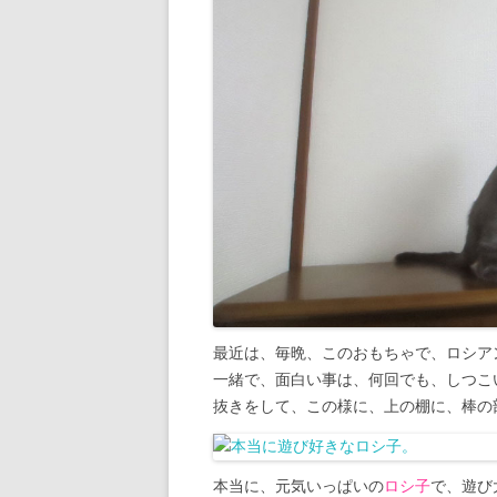
最近は、毎晩、このおもちゃで、ロシア
一緒で、面白い事は、何回でも、しつこ
抜きをして、この様に、上の棚に、棒の
本当に、元気いっぱいの
ロシ子
で、遊び