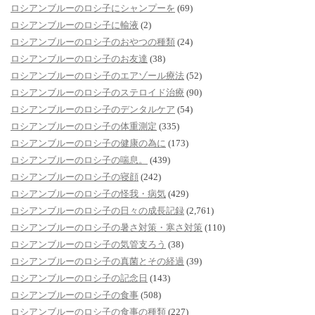
ロシアンブルーのロシ子にシャンプーを
(69)
ロシアンブルーのロシ子に輸液
(2)
ロシアンブルーのロシ子のおやつの種類
(24)
ロシアンブルーのロシ子のお友達
(38)
ロシアンブルーのロシ子のエアゾール療法
(52)
ロシアンブルーのロシ子のステロイド治療
(90)
ロシアンブルーのロシ子のデンタルケア
(54)
ロシアンブルーのロシ子の体重測定
(335)
ロシアンブルーのロシ子の健康の為に
(173)
ロシアンブルーのロシ子の喘息。
(439)
ロシアンブルーのロシ子の寝顔
(242)
ロシアンブルーのロシ子の怪我・病気
(429)
ロシアンブルーのロシ子の日々の成長記録
(2,761)
ロシアンブルーのロシ子の暑さ対策・寒さ対策
(110)
ロシアンブルーのロシ子の気管支ろう
(38)
ロシアンブルーのロシ子の真菌とその経過
(39)
ロシアンブルーのロシ子の記念日
(143)
ロシアンブルーのロシ子の食事
(508)
ロシアンブルーのロシ子の食事の種類
(227)