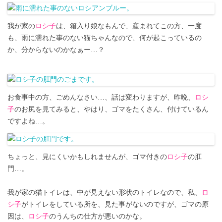
我が家の
ロシ子
は、箱入り娘なもんで、産まれてこの方、一度
も、雨に濡れた事のない猫ちゃんなので、何が起こっているの
か、分からないのかなぁー…？
お食事中の方、ごめんなさい…、話は変わりますが、昨晩、
ロシ
子
のお尻を見てみると、やはり、ゴマをたくさん、付けているん
ですよね…。
ちょっと、見にくいかもしれませんが、ゴマ付きの
ロシ子
の肛
門…。
我が家の猫トイレは、中が見えない形状のトイレなので、私、
ロ
シ子
がトイレをしている所を、見た事がないのですが、ゴマの原
因は、
ロシ子
のうんちの仕方が悪いのかな。