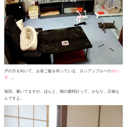
戸の方を向いて、お昼ご飯を待っている、ロシアンブルーの
ロシ
子
…。
毎回、書いてますが、ほんと、猫の腹時計って、かなり、正確な
んですよ。