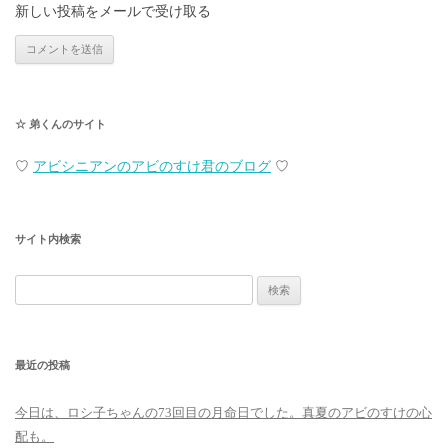
新しい投稿をメールで受け取る
☆ 弟くんのサイト
♡
アビシニアンのアビのすけ君のブログ
♡
サイト内検索
検
索:
最近の投稿
今日は、ロシ子ちゃんの73回目の月命日でした。真夏のアビのすけの心
配も。