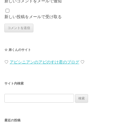
新しいコメントをメールで通知
新しい投稿をメールで受け取る
☆ 弟くんのサイト
♡
アビシニアンのアビのすけ君のブログ
♡
サイト内検索
検
索:
最近の投稿