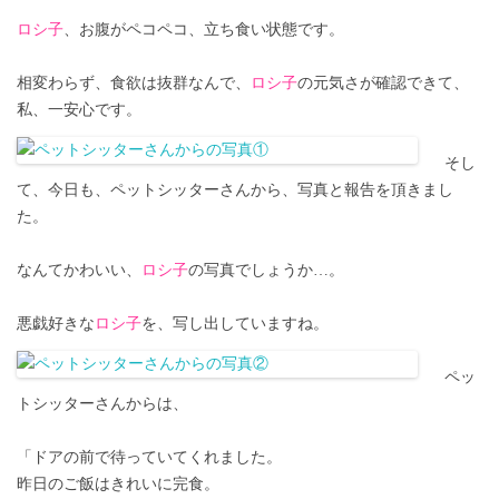
ロシ子
、お腹がペコペコ、立ち食い状態です。
相変わらず、食欲は抜群なんで、
ロシ子
の元気さが確認できて、
私、一安心です。
そし
て、今日も、ペットシッターさんから、写真と報告を頂きまし
た。
なんてかわいい、
ロシ子
の写真でしょうか…。
悪戯好きな
ロシ子
を、写し出していますね。
ペッ
トシッターさんからは、
「ドアの前で待っていてくれました。
昨日のご飯はきれいに完食。