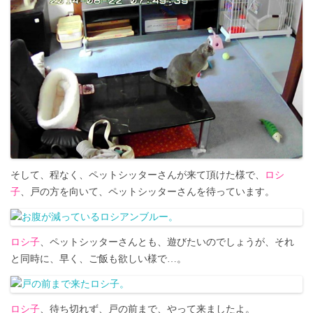
そして、程なく、ペットシッターさんが来て頂けた様で、
ロシ
子
、戸の方を向いて、ペットシッターさんを待っています。
ロシ子
、ペットシッターさんとも、遊びたいのでしょうが、それ
と同時に、早く、ご飯も欲しい様で…。
ロシ子
、待ち切れず、戸の前まで、やって来ましたよ。