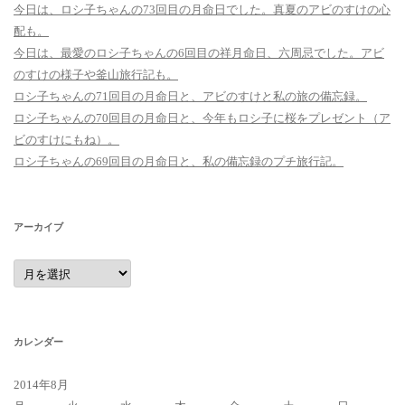
今日は、ロシ子ちゃんの73回目の月命日でした。真夏のアビのすけの心
配も。
今日は、最愛のロシ子ちゃんの6回目の祥月命日、六周忌でした。アビ
のすけの様子や釜山旅行記も。
ロシ子ちゃんの71回目の月命日と、アビのすけと私の旅の備忘録。
ロシ子ちゃんの70回目の月命日と、今年もロシ子に桜をプレゼント（ア
ビのすけにもね）。
ロシ子ちゃんの69回目の月命日と、私の備忘録のプチ旅行記。
アーカイブ
ア
ー
カ
イ
ブ
カレンダー
2014年8月