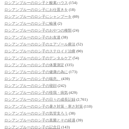
ロシアンブルーのロシ子と酸素ハウス
(154)
ロシアンブルーのロシ子にお仕置きを
(18)
ロシアンブルーのロシ子にシャンプーを
(69)
ロシアンブルーのロシ子に輸液
(2)
ロシアンブルーのロシ子のおやつの種類
(24)
ロシアンブルーのロシ子のお友達
(38)
ロシアンブルーのロシ子のエアゾール療法
(52)
ロシアンブルーのロシ子のステロイド治療
(90)
ロシアンブルーのロシ子のデンタルケア
(54)
ロシアンブルーのロシ子の体重測定
(335)
ロシアンブルーのロシ子の健康の為に
(173)
ロシアンブルーのロシ子の喘息。
(439)
ロシアンブルーのロシ子の寝顔
(242)
ロシアンブルーのロシ子の怪我・病気
(429)
ロシアンブルーのロシ子の日々の成長記録
(2,761)
ロシアンブルーのロシ子の暑さ対策・寒さ対策
(110)
ロシアンブルーのロシ子の気管支ろう
(38)
ロシアンブルーのロシ子の真菌とその経過
(39)
ロシアンブルーのロシ子の記念日
(143)