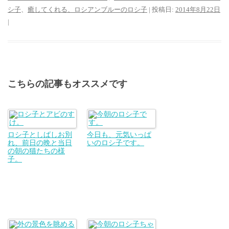
シ子
、
癒してくれる、ロシアンブルーのロシ子
| 投稿日:
2014年8月22日
|
こちらの記事もオススメです
ロシ子としばしお別
今日も、元気いっぱ
れ、前日の晩と当日
いのロシ子です。
の朝の猫たちの様
子。