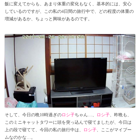
飯に変えてからも、あまり体重の変化もなく、基本的には、安心
しているのですが、この私の4日間の旅行中で、どの程度の体重の
増減があるか、ちょっと興味があるのです。
そして、今日の晩10時過ぎの
ロシ子
ちゃん…、
ロシ子
、昨晩も、
このミニキャットタワーに頭を突っ込んで寝てましたが、今日は
上の段で寝てて、今回の私の旅行中は、
ロシ子
、ここがマイブー
ムなのかな…。