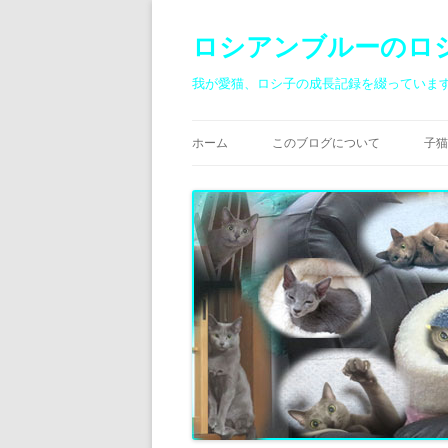
ロシアンブルーのロ
我が愛猫、ロシ子の成長記録を綴っていま
ホーム
このブログについて
子猫