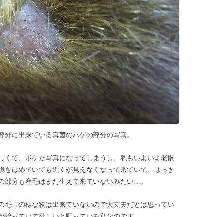
部分に出来ている真菌のハゲの部分の写真。
しくて、ボケた写真になってしまうし、私もいよいよ老眼
鏡をはめていても近くが見えなくなって来ていて、はっき
の部分も産毛はまだ生えて来ていないみたい…。
の毛玉の様な物は出来ていないので大丈夫だとは思ってい
が治っていて欲しいと願っている私なのです。