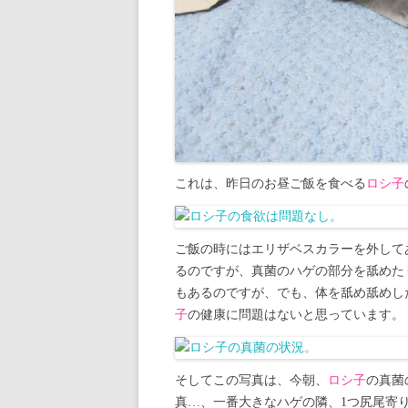
これは、昨日のお昼ご飯を食べる
ロシ子
ご飯の時にはエリザベスカラーを外して
るのですが、真菌のハゲの部分を舐めた
もあるのですが、でも、体を舐め舐めし
子
の健康に問題はないと思っています。
そしてこの写真は、今朝、
ロシ子
の真菌
真…、一番大きなハゲの隣、1つ尻尾寄