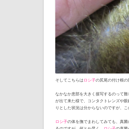
そしてこちらは
ロシ子
の尻尾の付け根の
なかなか患部を大きく接写するのって難
が出て来た様で、コンタクトレンズや眼
りとした状況は分からないのですが、こ
ロシ子
の体を撫でまわしてみても、真菌
るのですが、何とか早く、
ロシ子
の真菌