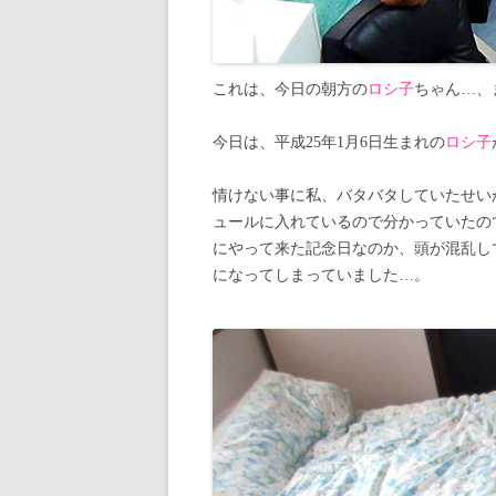
これは、今日の朝方の
ロシ子
ちゃん…、
今日は、平成25年1月6日生まれの
ロシ子
情けない事に私、バタバタしていたせい
ュールに入れているので分かっていたの
にやって来た記念日なのか、頭が混乱し
になってしまっていました…。