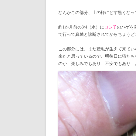
なんかこの部分、土の様にどす黒くなっ
約1か月前の3/4（水）に
ロシ子
のハゲを発
て行って真菌と診断されてからちょうど
この部分には、まだ産毛が生えて来てい
来たと思っているので、明後日に猫たち
のか、楽しみでもあり、不安でもあり…