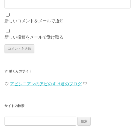
新しいコメントをメールで通知
新しい投稿をメールで受け取る
☆ 弟くんのサイト
♡
アビシニアンのアビのすけ君のブログ
♡
サイト内検索
検
索: