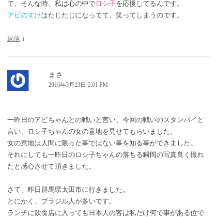
て、そんな時、私は心の中で
ロシ子
を応援してるんです。
アビのすけ
はたじたじになってて、笑ってしまうのです。
返信
↓
まさ
2016年3月23日 2:01 PM
一昨日のアビちゃんとの戦いと言い、今回の戦いのスタンバイと
言い、ロシ子ちゃんの女の意地を見せてもらいました。
女の意地は人間に限った事ではない事を知る事ができました。
それにしても一昨日のロシ子ちゃんの落ちる瞬間の写真良く撮れ
たと感心させて頂きました。
さて、昨日群馬県太田市に行きました。
とにかく、ブラジル人が多いです。
ランチに飲食店に入っても日本人の客は私だけ何で事がある位で