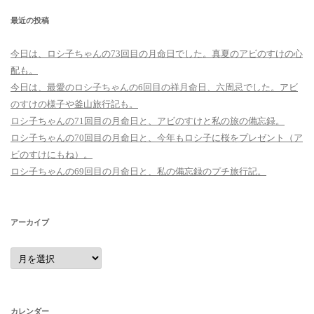
最近の投稿
今日は、ロシ子ちゃんの73回目の月命日でした。真夏のアビのすけの心
配も。
今日は、最愛のロシ子ちゃんの6回目の祥月命日、六周忌でした。アビ
のすけの様子や釜山旅行記も。
ロシ子ちゃんの71回目の月命日と、アビのすけと私の旅の備忘録。
ロシ子ちゃんの70回目の月命日と、今年もロシ子に桜をプレゼント（ア
ビのすけにもね）。
ロシ子ちゃんの69回目の月命日と、私の備忘録のプチ旅行記。
アーカイブ
ア
ー
カ
イ
ブ
カレンダー