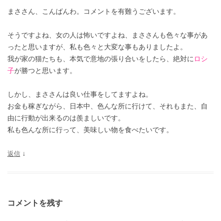
まささん、こんばんわ。コメントを有難うございます。
そうですよね、女の人は怖いですよね、まささんも色々な事があ
ったと思いますが、私も色々と大変な事もありましたよ。
我が家の猫たちも、本気で意地の張り合いをしたら、絶対に
ロシ
子
が勝つと思います。
しかし、まささんは良い仕事をしてますよね。
お金も稼ぎながら、日本中、色んな所に行けて、それもまた、自
由に行動が出来るのは羨ましいです。
私も色んな所に行って、美味しい物を食べたいです。
返信
↓
コメントを残す