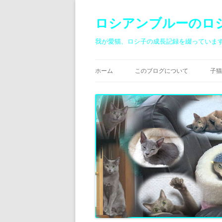
ロシアンブルーのロ
我が愛猫、ロシ子の成長記録を綴っていま
ホーム
このブログについて
子猫