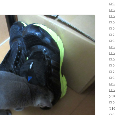
ロ
ロ
ロ
ロ
ロ
ロ
ロ
ロ
ロ
ロ
ロ
ロ
ロ
ロ
ロ
(2,7
ロ
(110
ロ