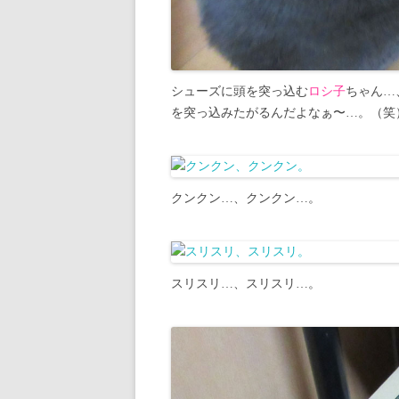
シューズに頭を突っ込む
ロシ子
ちゃん…
を突っ込みたがるんだよなぁ〜…。（笑
クンクン…、クンクン…。
スリスリ…、スリスリ…。