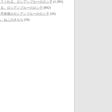
してくれる、ロシアンブルーのロシ子
(1,385)
える、ロシアンブルーのロシ子
(892)
妊手術後のロシアンブルーのロシ子
(26)
誌、ねこのきもち
(59)