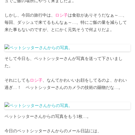
ュでご飯の場所にやって来ましたよ。
しかし、今回の旅行中は、
ロシ子
は食欲がありそうだなぁ～…、
毎回、ダッシュで来てるもんなぁ～…、特にご飯の量を減らして
来た事もないのですが、とにかく元気そうで何よりだよ。
そして今日も、ペットシッターさんが写真を送って下さいまし
た。
それにしても
ロシ子
、なんてかわいいお顔をしてるのよ、かわい
過ぎ…！ ペットシッターさんのカメラの技術の賜物だな…。
ペットシッターさんからの写真をもう1枚…。
今日のペットシッターさんからのメール日誌には、