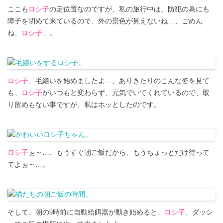
ここも
ロシ子
の定位置なのですが、私の旅行中は、防犯の為にも
障子を閉めて来ているので、外の景色が見えないね…、ごめん
ね、
ロシ子
…。
ロシ子
、毛繕いを始めましたよ…、ありきたりのこんな姿を見て
も、
ロシ子
がいつもと変わらず、元気でいてくれているので、取
り留めもない事ですが、私はホッとしたのです。
ロシ子
ぉ～…、もうすぐ朝ご飯だから、もうちょっとだけ待って
てよぉ～…。
そして、朝の9時前に自動給餌器が動き始めると、
ロシ子
、ダッシ