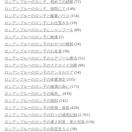
ロシアンブルーのロシ子、初めての経験
(72)
ロシアンブルーのロシ子、病院にて
(149)
ロシアンブルーのロシ子と酸素ハウス
(154)
ロシアンブルーのロシ子にお仕置きを
(18)
ロシアンブルーのロシ子にシャンプーを
(69)
ロシアンブルーのロシ子に輸液
(2)
ロシアンブルーのロシ子のおやつの種類
(24)
ロシアンブルーのロシ子のお友達
(38)
ロシアンブルーのロシ子のエアゾール療法
(52)
ロシアンブルーのロシ子のステロイド治療
(90)
ロシアンブルーのロシ子のデンタルケア
(54)
ロシアンブルーのロシ子の体重測定
(335)
ロシアンブルーのロシ子の健康の為に
(173)
ロシアンブルーのロシ子の喘息。
(439)
ロシアンブルーのロシ子の寝顔
(242)
ロシアンブルーのロシ子の怪我・病気
(429)
ロシアンブルーのロシ子の日々の成長記録
(2,761)
ロシアンブルーのロシ子の暑さ対策・寒さ対策
(110)
ロシアンブルーのロシ子の気管支ろう
(38)