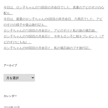
今日は、ロシ子ちゃんの73回目の月命日でした。真夏のアビのすけの心
配も。
今日は、最愛のロシ子ちゃんの6回目の祥月命日、六周忌でした。アビ
のすけの様子や釜山旅行記も。
ロシ子ちゃんの71回目の月命日と、アビのすけと私の旅の備忘録。
ロシ子ちゃんの70回目の月命日と、今年もロシ子に桜をプレゼント（ア
ビのすけにもね）。
ロシ子ちゃんの69回目の月命日と、私の備忘録のプチ旅行記。
アーカイブ
ア
ー
カ
イ
ブ
カレンダー
2016年10月