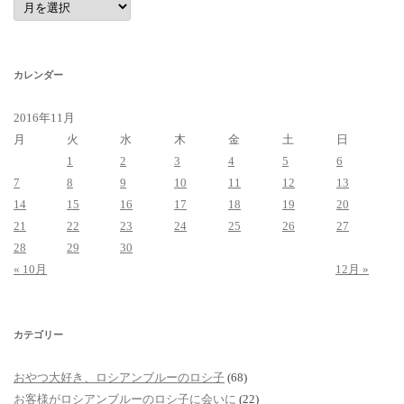
ー
カ
イ
ブ
カレンダー
2016年11月
月
火
水
木
金
土
日
1
2
3
4
5
6
7
8
9
10
11
12
13
14
15
16
17
18
19
20
21
22
23
24
25
26
27
28
29
30
« 10月
12月 »
カテゴリー
おやつ大好き、ロシアンブルーのロシ子
(68)
お客様がロシアンブルーのロシ子に会いに
(22)