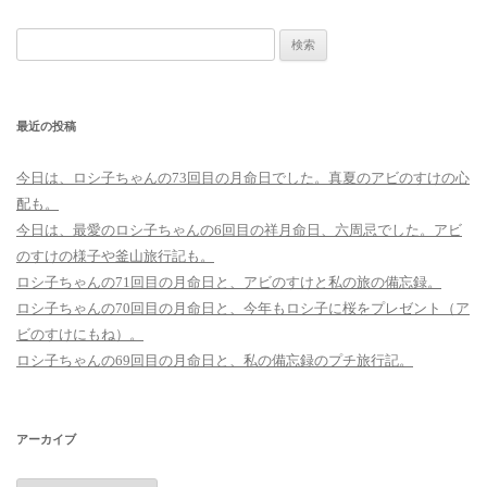
検
索:
最近の投稿
今日は、ロシ子ちゃんの73回目の月命日でした。真夏のアビのすけの心
配も。
今日は、最愛のロシ子ちゃんの6回目の祥月命日、六周忌でした。アビ
のすけの様子や釜山旅行記も。
ロシ子ちゃんの71回目の月命日と、アビのすけと私の旅の備忘録。
ロシ子ちゃんの70回目の月命日と、今年もロシ子に桜をプレゼント（ア
ビのすけにもね）。
ロシ子ちゃんの69回目の月命日と、私の備忘録のプチ旅行記。
アーカイブ
ア