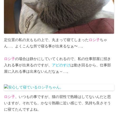
定位置の私の太ももの上で、丸まって寝てしまった
ロシ子
ちゃ
ん…、よくこんな所で寝る事が出来るなぁ〜…。
ロシ子
の場合は静かにしていてくれるので、私の仕事部屋に招き
入れる事が出来るのですが、
アビのすけ
は動き回るから、仕事部
屋に入れる事は出来ないんだなぁ～…。
ロシ子
、いつもの事ですが、猫の習性で熟睡はしてないんだと思
いますが、それでも、かなり熟睡に近い感じで、気持ち良さそう
に寝てたんですよね。