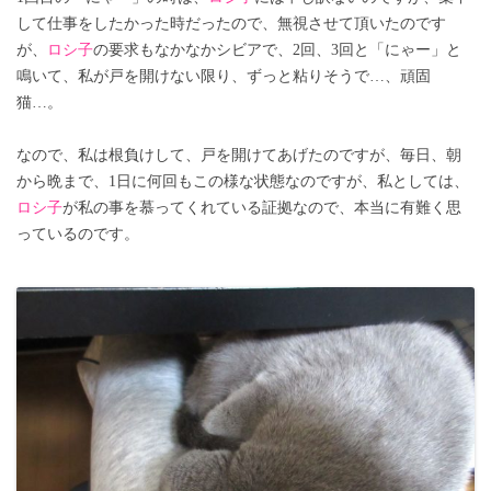
して仕事をしたかった時だったので、無視させて頂いたのです
が、
ロシ子
の要求もなかなかシビアで、2回、3回と「にゃー」と
鳴いて、私が戸を開けない限り、ずっと粘りそうで…、頑固
猫…。
なので、私は根負けして、戸を開けてあげたのですが、毎日、朝
から晩まで、1日に何回もこの様な状態なのですが、私としては、
ロシ子
が私の事を慕ってくれている証拠なので、本当に有難く思
っているのです。