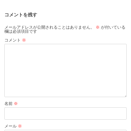
ビ
ゲ
コメントを残す
ー
シ
メールアドレスが公開されることはありません。
※
が付いている
欄は必須項目です
ョ
コメント
※
ン
名前
※
メール
※