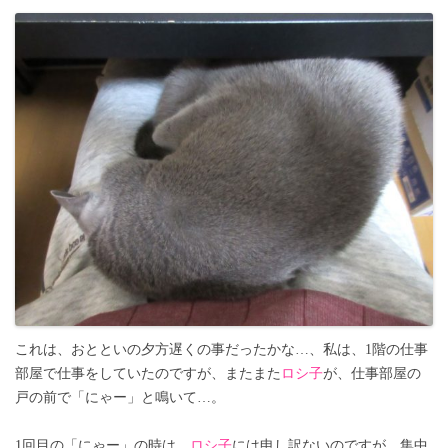
これは、おとといの夕方遅くの事だったかな…、私は、1階の仕事
部屋で仕事をしていたのですが、またまた
ロシ子
が、仕事部屋の
戸の前で「にゃー」と鳴いて…。
1回目の「にゃー」の時は、
ロシ子
には申し訳ないのですが、集中