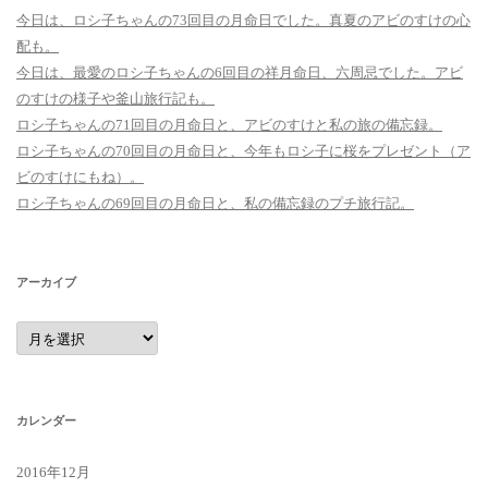
今日は、ロシ子ちゃんの73回目の月命日でした。真夏のアビのすけの心
配も。
今日は、最愛のロシ子ちゃんの6回目の祥月命日、六周忌でした。アビ
のすけの様子や釜山旅行記も。
ロシ子ちゃんの71回目の月命日と、アビのすけと私の旅の備忘録。
ロシ子ちゃんの70回目の月命日と、今年もロシ子に桜をプレゼント（ア
ビのすけにもね）。
ロシ子ちゃんの69回目の月命日と、私の備忘録のプチ旅行記。
アーカイブ
ア
ー
カ
イ
ブ
カレンダー
2016年12月