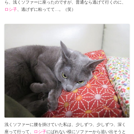
ら、浅くソファーに座ったのですが、普通なら逃げて行くのに、
ロシ子
、逃げずに粘ってて…。（笑）
浅くソファーに腰を掛けていた私は、少しずつ、少しずつ、深く
座って行って、
ロシ子
にばれない様にソファーから追い出そうと