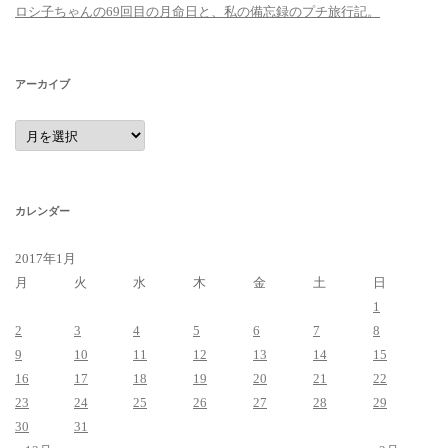
ロシ子ちゃんの69回目の月命日と、私の備忘録のプチ旅行記。
アーカイブ
ア
ー
カ
イ
ブ
カレンダー
2017年1月
月
火
水
木
金
土
日
1
2
3
4
5
6
7
8
9
10
11
12
13
14
15
16
17
18
19
20
21
22
23
24
25
26
27
28
29
30
31