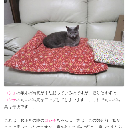
ロシ子
の年末の写真がまだ残っているのですが、取り敢えずは、
ロシ子
の元旦の写真をアップしてしまいます…、これで元旦の写
真は最後です…。
これは、お正月の晩の
ロシ子
ちゃん…、実は、この数分前、私が
ここに座っていたのですが、席を外して1階に行き、戻って来たら