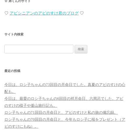
☆ 弟くんのサイト
♡
アビシニアンのアビのすけ君のブログ
♡
サイト内検索
検
索:
最近の投稿
今日は、ロシ子ちゃんの73回目の月命日でした。真夏のアビのすけの心
配も。
今日は、最愛のロシ子ちゃんの6回目の祥月命日、六周忌でした。アビ
のすけの様子や釜山旅行記も。
ロシ子ちゃんの71回目の月命日と、アビのすけと私の旅の備忘録。
ロシ子ちゃんの70回目の月命日と、今年もロシ子に桜をプレゼント（ア
ビのすけにもね）。