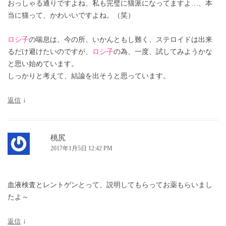
おっしゃる通りですよね、私も完璧に猫派になってますよ…、本
当に猫って、かわいいですよね。（笑）
ロシ子
の喘息は、今の所、いかんともし難く、ステロイドは出来
るだけ避けたいのですが、
ロシ子
の為、一度、試してみようかな
と思い始めています。
しっかりと考えて、結論を出そうと思っています。
返信
↓
桃尻
2017年1月5日 12:42 PM
血液検査とレントゲンとって、説明してもらってお薬もらいまし
たよ～
返信
↓