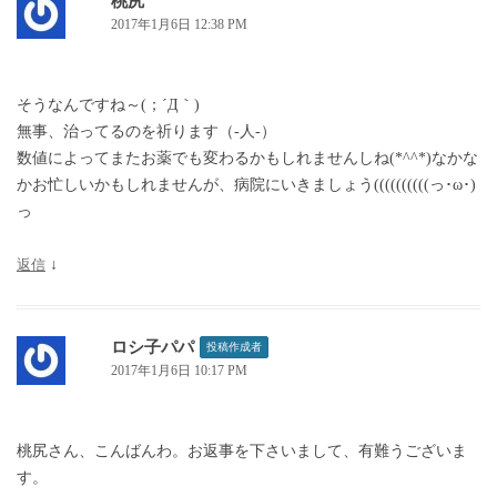
桃尻
2017年1月6日 12:38 PM
そうなんですね～(；´Д｀)
無事、治ってるのを祈ります（-人-）
数値によってまたお薬でも変わるかもしれませんしね(*^^*)なかな
かお忙しいかもしれませんが、病院にいきましょう((((((((((っ･ω･)
っ
返信
↓
ロシ子パパ
投稿作成者
2017年1月6日 10:17 PM
桃尻さん、こんばんわ。お返事を下さいまして、有難うございま
す。