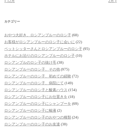
« 12月
2月 »
カテゴリー
おやつ大好き、ロシアンブルーのロシ子
(68)
お客様がロシアンブルーのロシ子に会いに
(22)
ペットシッターさんとロシアンブルーのロシ子
(95)
ホテルにお泊りのロシアンブルーのロシ子
(10)
ロシアンブルのロシ子の抜け毛
(38)
ロシアンブルーのロシ子、その他
(975)
ロシアンブルーのロシ子、初めての経験
(72)
ロシアンブルーのロシ子、病院にて
(149)
ロシアンブルーのロシ子と酸素ハウス
(154)
ロシアンブルーのロシ子にお仕置きを
(18)
ロシアンブルーのロシ子にシャンプーを
(69)
ロシアンブルーのロシ子に輸液
(2)
ロシアンブルーのロシ子のおやつの種類
(24)
ロシアンブルーのロシ子のお友達
(38)