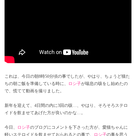
これは、今日の朝8時50分頃の事でしたが、やはり、ちょうど猫た
ちの朝ご飯を準備している時に、
ロシ子
が喘息の咳をし始めたの
で、慌てて動画を撮りました。
新年を迎えて、4日間の内に3回の咳…、やはり、そろそろステロ
イドを飲ませてあげた方が良いのかな…。
今日、
ロシ子
のブログにコメントを下さった方が、愛猫ちゃんに
軽いステロイドを飲ませておられるとの事で、
ロシ子
の事を思う