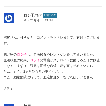
ロシ子パパ
投稿作成者
2017年1月5日 10:19 PM
桃尻さん、引き続き、コメントを下さいまして、有難うございま
す。
我が家の
ロシ子
も、血液検査やレントゲンをして貰いましたが、
血液検査の結果、
ロシ子
の腎臓がステロイドに耐えるだけの数値
になく、まずは、腎臓を正常な数値に戻す事を始めていまし
た…、もう、2ヶ月位も前の事ですが…。
また、動物病院に行って、血液検査をしなければいけません…。
返信
↓