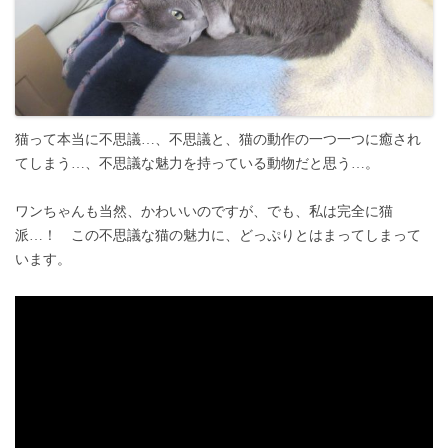
猫って本当に不思議…、不思議と、猫の動作の一つ一つに癒され
てしまう…、不思議な魅力を持っている動物だと思う…。
ワンちゃんも当然、かわいいのですが、でも、私は完全に猫
派…！ この不思議な猫の魅力に、どっぷりとはまってしまって
います。