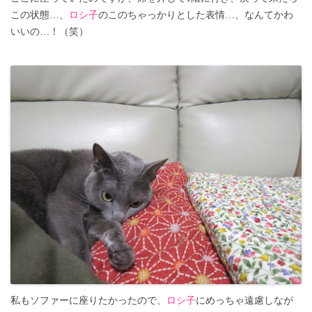
この状態…、
ロシ子
のこのちゃっかりとした表情…、なんてかわ
いいの…！（笑）
私もソファーに座りたかったので、
ロシ子
にめっちゃ遠慮しなが