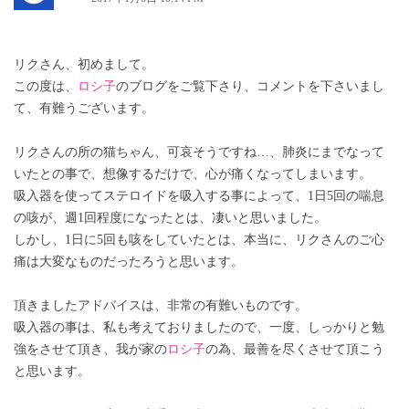
リクさん、初めまして。
この度は、
ロシ子
のブログをご覧下さり、コメントを下さいまし
て、有難うございます。
リクさんの所の猫ちゃん、可哀そうですね…、肺炎にまでなって
いたとの事で、想像するだけで、心が痛くなってしまいます。
吸入器を使ってステロイドを吸入する事によって、1日5回の喘息
の咳が、週1回程度になったとは、凄いと思いました。
しかし、1日に5回も咳をしていたとは、本当に、リクさんのご心
痛は大変なものだったろうと思います。
頂きましたアドバイスは、非常の有難いものです。
吸入器の事は、私も考えておりましたので、一度、しっかりと勉
強をさせて頂き、我が家の
ロシ子
の為、最善を尽くさせて頂こう
と思います。