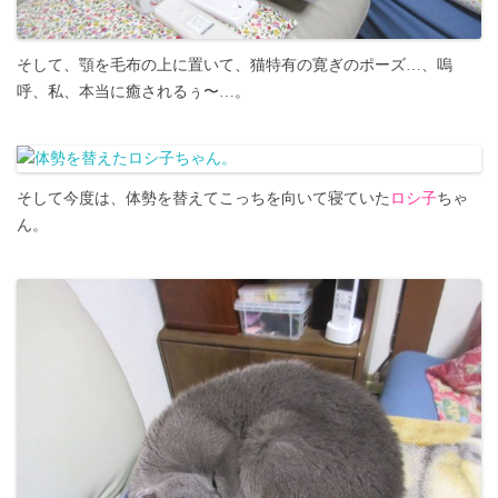
そして、顎を毛布の上に置いて、猫特有の寛ぎのポーズ…、嗚
呼、私、本当に癒されるぅ〜…。
そして今度は、体勢を替えてこっちを向いて寝ていた
ロシ子
ちゃ
ん。