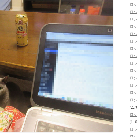
ロ
ロ
ロ
ロ
ロ
ロ
ロ
ロ
ロ
ロ
ロ
ロ
ロ
ロ
(2,7
ロ
(110
ロ
ロ