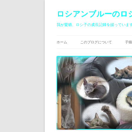
ロシアンブルーのロ
我が愛猫、ロシ子の成長記録を綴っていま
ホーム
このブログについて
子猫