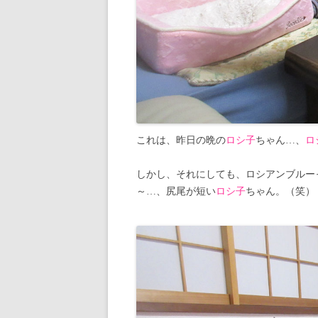
これは、昨日の晩の
ロシ子
ちゃん…、
ロ
しかし、それにしても、ロシアンブルー
～…、尻尾が短い
ロシ子
ちゃん。（笑）