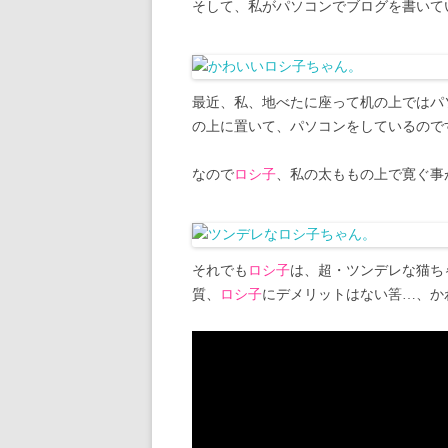
そして、私がパソコンでブログを書いて
最近、私、地べたに座って机の上ではパ
の上に置いて、パソコンをしているので
なので
ロシ子
、私の太ももの上で寛ぐ事
それでも
ロシ子
は、超・ツンデレな猫ち
質、
ロシ子
にデメリットはない筈…、か