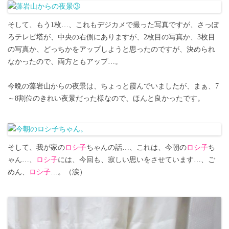
そして、もう1枚…、これもデジカメで撮った写真ですが、さっぽ
ろテレビ塔が、中央の右側にありますが、2枚目の写真か、3枚目
の写真か、どっちかをアップしようと思ったのですが、決められ
なかったので、両方ともアップ…。
今晩の藻岩山からの夜景は、ちょっと霞んでいましたが、まぁ、7
～8割位のきれい夜景だった様なので、ほんと良かったです。
そして、我が家の
ロシ子
ちゃんの話…、これは、今朝の
ロシ子
ち
ゃん…、
ロシ子
には、今回も、寂しい思いをさせています…、ご
めん、
ロシ子
…。（涙）