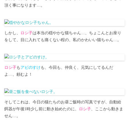
頂く事になります…。
しかし、
ロシ子
は本当の穏やかな猫ちゃん…、ちょこんとお座り
をして、目に入れても痛くない程の、私のかわいい猫ちゃん…。
ロシ子
も
アビのすけ
も、今回も、仲良く、元気にしてるんだ
よ…、頼むよ！
そしてこれは、今日の猫たちのお昼ご飯時の写真ですが、自動給
餌器が午後1時少し前に動き始めたのに、
ロシ子
、ここから動きま
せん…。