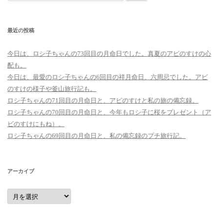
索:
最近の投稿
今日は、ロシ子ちゃんの73回目の月命日でした。真夏のアビのすけの心
配も。
今日は、最愛のロシ子ちゃんの6回目の祥月命日、六周忌でした。アビ
のすけの様子や釜山旅行記も。
ロシ子ちゃんの71回目の月命日と、アビのすけと私の旅の備忘録。
ロシ子ちゃんの70回目の月命日と、今年もロシ子に桜をプレゼント（ア
ビのすけにもね）。
ロシ子ちゃんの69回目の月命日と、私の備忘録のプチ旅行記。
アーカイブ
ア
ー
カ
イ
ブ