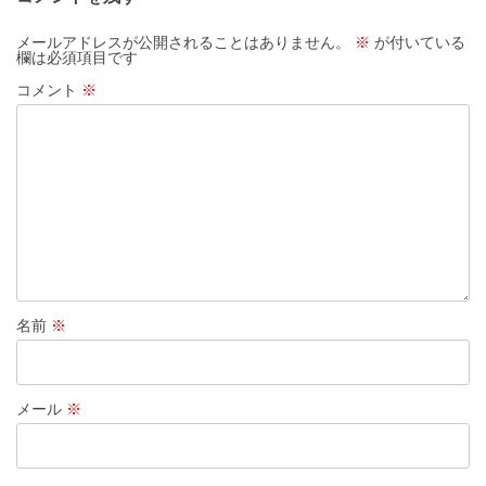
ゲ
ー
メールアドレスが公開されることはありません。
※
が付いている
欄は必須項目です
シ
コメント
※
ョ
ン
名前
※
メール
※