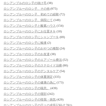
ロシアンブルのロシ子の抜け毛
(38)
ロシアンブルーのロシ子、その他
(975)
ロシアンブルーのロシ子、初めての経験
(72)
ロシアンブルーのロシ子、病院にて
(149)
ロシアンブルーのロシ子と酸素ハウス
(154)
ロシアンブルーのロシ子にお仕置きを
(18)
ロシアンブルーのロシ子にシャンプーを
(69)
ロシアンブルーのロシ子に輸液
(2)
ロシアンブルーのロシ子のおやつの種類
(24)
ロシアンブルーのロシ子のお友達
(38)
ロシアンブルーのロシ子のエアゾール療法
(52)
ロシアンブルーのロシ子のステロイド治療
(90)
ロシアンブルーのロシ子のデンタルケア
(54)
ロシアンブルーのロシ子の体重測定
(335)
ロシアンブルーのロシ子の健康の為に
(173)
ロシアンブルーのロシ子の喘息。
(439)
ロシアンブルーのロシ子の寝顔
(242)
ロシアンブルーのロシ子の怪我・病気
(429)
ロシアンブルーのロシ子の日々の成長記録
(2,761)