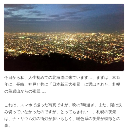
今日から私、人生初めての北海道に来ています…、まずは、2015
年に、長崎、神戸と共に「日本新三大夜景」に選出された、札幌
の藻岩山からの夜景…。
これは、スマホで撮った写真ですが、晩の7時過ぎ、まだ、陽は沈
み切っていなかったのですが、とってもきれい…、札幌の夜景
は、ナトリウム灯の街灯が多いらしく、暖色系の夜景が特徴との
事。