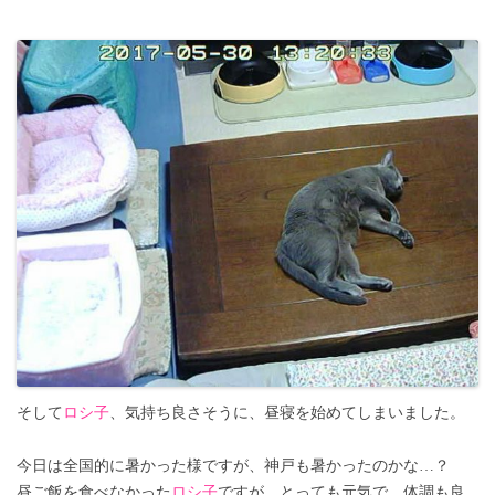
そして
ロシ子
、気持ち良さそうに、昼寝を始めてしまいました。
今日は全国的に暑かった様ですが、神戸も暑かったのかな…？
昼ご飯を食べなかった
ロシ子
ですが、とっても元気で、体調も良