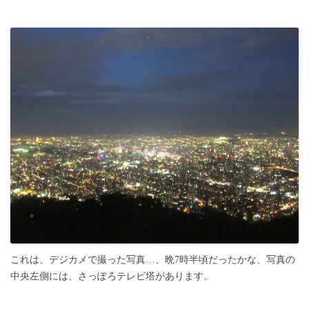
これは、デジカメで撮った写真…、晩7時半頃だったかな、写真の
中央左側には、さっぽろテレビ塔があります。