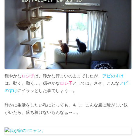
穏やかな
ロシ子
は、静かな佇まいのままでしたが、
アビのすけ
は、動く、動く…、穏やかな
ロシ子
としては、さぞ、こんな
アビ
のすけ
にイラッとした事でしょう…。
静かに生活をしたい私にとっても、もし、こんな風に騒がしい奴
がいたら、落ち着けないもんなぁ～…。