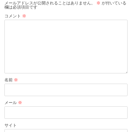
シ
メールアドレスが公開されることはありません。
※
が付いている
欄は必須項目です
ョ
コメント
※
ン
名前
※
メール
※
サイト