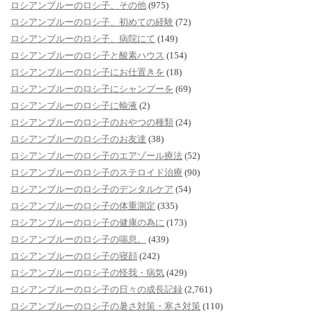
ロシアンブルーのロシ子、その他
(975)
ロシアンブルーのロシ子、初めての経験
(72)
ロシアンブルーのロシ子、病院にて
(149)
ロシアンブルーのロシ子と酸素ハウス
(154)
ロシアンブルーのロシ子にお仕置きを
(18)
ロシアンブルーのロシ子にシャンプーを
(69)
ロシアンブルーのロシ子に輸液
(2)
ロシアンブルーのロシ子のおやつの種類
(24)
ロシアンブルーのロシ子のお友達
(38)
ロシアンブルーのロシ子のエアゾール療法
(52)
ロシアンブルーのロシ子のステロイド治療
(90)
ロシアンブルーのロシ子のデンタルケア
(54)
ロシアンブルーのロシ子の体重測定
(335)
ロシアンブルーのロシ子の健康の為に
(173)
ロシアンブルーのロシ子の喘息。
(439)
ロシアンブルーのロシ子の寝顔
(242)
ロシアンブルーのロシ子の怪我・病気
(429)
ロシアンブルーのロシ子の日々の成長記録
(2,761)
ロシアンブルーのロシ子の暑さ対策・寒さ対策
(110)