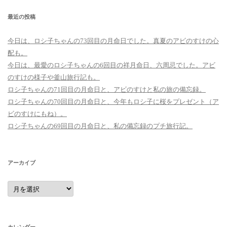
最近の投稿
今日は、ロシ子ちゃんの73回目の月命日でした。真夏のアビのすけの心
配も。
今日は、最愛のロシ子ちゃんの6回目の祥月命日、六周忌でした。アビ
のすけの様子や釜山旅行記も。
ロシ子ちゃんの71回目の月命日と、アビのすけと私の旅の備忘録。
ロシ子ちゃんの70回目の月命日と、今年もロシ子に桜をプレゼント（ア
ビのすけにもね）。
ロシ子ちゃんの69回目の月命日と、私の備忘録のプチ旅行記。
アーカイブ
ア
ー
カ
イ
ブ
カレンダー