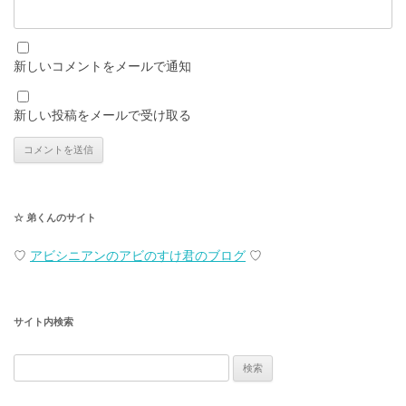
新しいコメントをメールで通知
新しい投稿をメールで受け取る
☆ 弟くんのサイト
♡
アビシニアンのアビのすけ君のブログ
♡
サイト内検索
検
索: