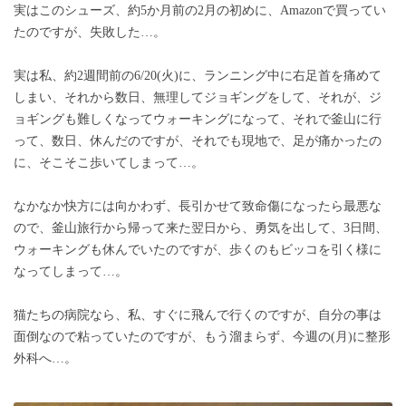
実はこのシューズ、約5か月前の2月の初めに、Amazonで買ってい
たのですが、失敗した…。
実は私、約2週間前の6/20(火)に、ランニング中に右足首を痛めて
しまい、それから数日、無理してジョギングをして、それが、ジ
ョギングも難しくなってウォーキングになって、それで釜山に行
って、数日、休んだのですが、それでも現地で、足が痛かったの
に、そこそこ歩いてしまって…。
なかなか快方には向かわず、長引かせて致命傷になったら最悪な
ので、釜山旅行から帰って来た翌日から、勇気を出して、3日間、
ウォーキングも休んでいたのですが、歩くのもビッコを引く様に
なってしまって…。
猫たちの病院なら、私、すぐに飛んで行くのですが、自分の事は
面倒なので粘っていたのですが、もう溜まらず、今週の(月)に整形
外科へ…。