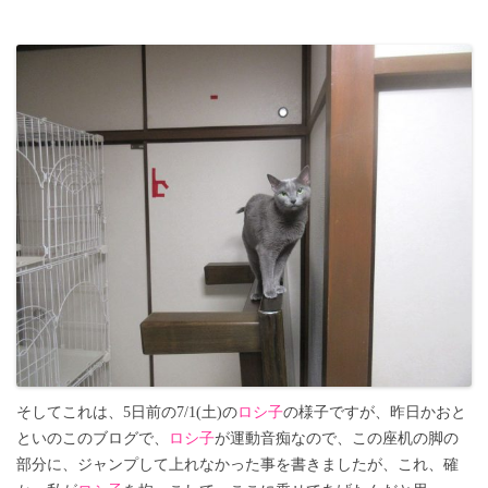
そしてこれは、5日前の7/1(土)の
ロシ子
の様子ですが、昨日かおと
といのこのブログで、
ロシ子
が運動音痴なので、この座机の脚の
部分に、ジャンプして上れなかった事を書きましたが、これ、確