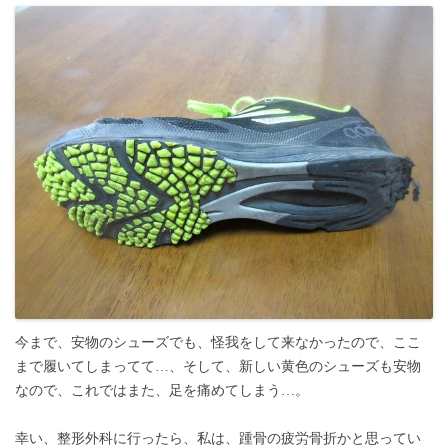
今まで、安物のシューズでも、怪我をして来なかったので、ここ
まで履いてしまってて…、そして、新しい黄色のシューズも安物
なので、これではまた、足を痛めてしまう…。
幸い、整形外科に行ったら、私は、踵骨の疲労骨折かと思ってい