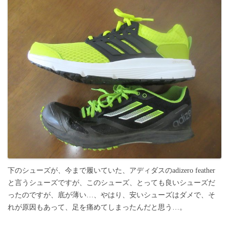
下のシューズが、今まで履いていた、アディダスのadizero feather
と言うシューズですが、このシューズ、とっても良いシューズだ
ったのですが、底が薄い…、やはり、安いシューズはダメで、そ
れが原因もあって、足を痛めてしまったんだと思う…。