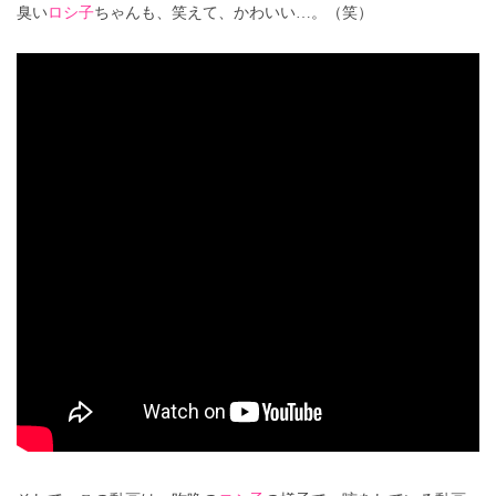
臭い
ロシ子
ちゃんも、笑えて、かわいい…。（笑）