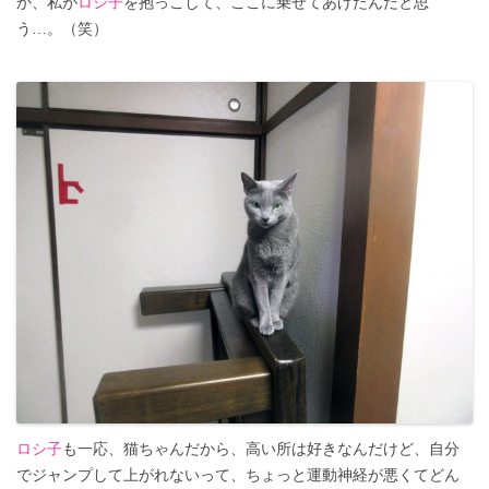
か、私が
ロシ子
を抱っこして、ここに乗せてあげたんだと思
う…。（笑）
ロシ子
も一応、猫ちゃんだから、高い所は好きなんだけど、自分
でジャンプして上がれないって、ちょっと運動神経が悪くてどん