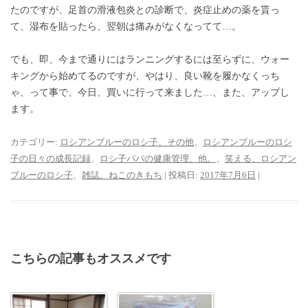
たのですが、足首の滑液包炎との診断で、炎症止めの薬を貰っ
て、湿布を貼ったら、翌朝は痛みがなくなってて…。
でも、即、今まで通りにはランニングするには至らずに、ウォー
キングから始めてるのですが、やはり、良い靴を履かなくっち
ゃ、って事で、今日、買いに行って来ました…、また、アップし
ます。
カテゴリー:
ロシアンブルーのロシ子、その他
、
ロシアンブルーのロシ
子の日々の成長記録
、
ロシ子パパの健康管理、他。
、
笑える、ロシアン
ブルーのロシ子
、
雑誌、ねこのきもち
| 投稿日:
2017年7月6日
|
こちらの記事もオススメです