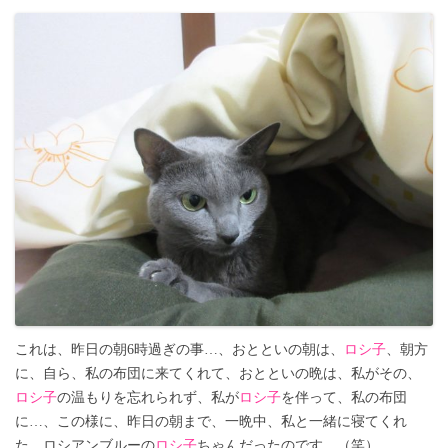
これは、昨日の朝6時過ぎの事…、おとといの朝は、
ロシ子
、朝方
に、自ら、私の布団に来てくれて、おとといの晩は、私がその、
ロシ子
の温もりを忘れられず、私が
ロシ子
を伴って、私の布団
に…、この様に、昨日の朝まで、一晩中、私と一緒に寝てくれ
た、ロシアンブルーの
ロシ子
ちゃんだったのです。（笑）