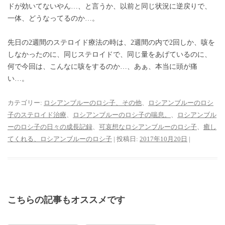
ドが効いてないやん…、と言うか、以前と同じ状況に逆戻りで、
一体、どうなってるのか…。
先日の2週間のステロイド療法の時は、2週間の内で2回しか、咳を
しなかったのに、同じステロイドで、同じ量をあげているのに、
何で今回は、こんなに咳をするのか…、あぁ、本当に頭が痛
い…。
カテゴリー:
ロシアンブルーのロシ子、その他
、
ロシアンブルーのロシ
子のステロイド治療
、
ロシアンブルーのロシ子の喘息。
、
ロシアンブル
ーのロシ子の日々の成長記録
、
可哀想なロシアンブルーのロシ子
、
癒し
てくれる、ロシアンブルーのロシ子
| 投稿日:
2017年10月20日
|
こちらの記事もオススメです