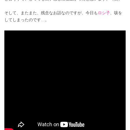
そして、またまた、残念なお話なのですが、今日も
ロシ子
、咳を
してしまったのです…。