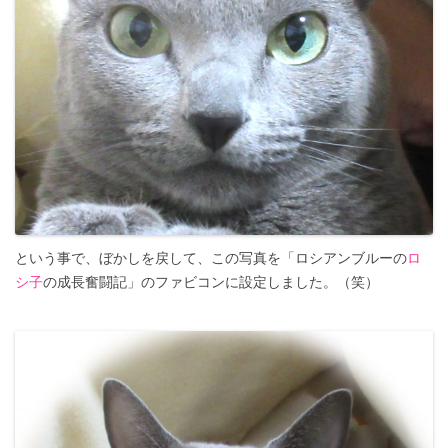
という事で、ぼかしを戻して、この写真を「ロシアンブルーの
ロ
シ子
の成長奮闘記」のファビコンに設定しました。（笑）