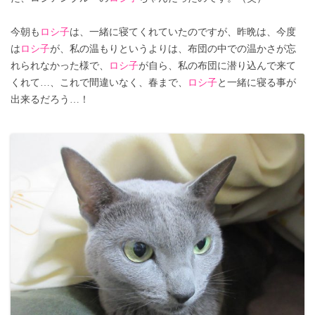
今朝も
ロシ子
は、一緒に寝てくれていたのですが、昨晩は、今度
は
ロシ子
が、私の温もりというよりは、布団の中での温かさが忘
れられなかった様で、
ロシ子
が自ら、私の布団に潜り込んで来て
くれて…、これで間違いなく、春まで、
ロシ子
と一緒に寝る事が
出来るだろう…！