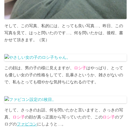
そして、この写真、私的には、とっても良い写真…、昨日、この
写真を見て、はっと閃いたのです…、何を閃いたかは、後程、書
かせて頂きます。（笑）
この顔は、男の子の様に見えますが、
ロシ子
はやっぱり、とって
も優しい女の子の性格をしてて、乱暴さというか、雑さがないの
で、私もとっても穏やかな気持ちになれるのです。
そして、さっきのお話、何を閃いたかと言いますと、さっきの写
真、
ロシ子
の顔が真っ正面から写っていたので、この
ロシ子
のブ
ログの
ファビコン
にしようと…。