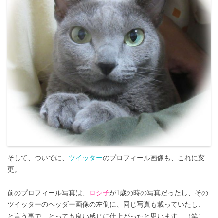
そして、ついでに、
ツイッター
のプロフィール画像も、これに変
更。
前のプロフィール写真は、
ロシ子
が1歳の時の写真だったし、その
ツイッターのヘッダー画像の左側に、同じ写真も載っていたし、
と言う事で、とっても良い感じに仕上がったと思います。（笑）