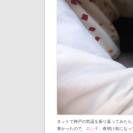
ネットで神戸の気温を振り返ってみたら、2/
寒かったので、
ロシ子
、夜明け前になっ