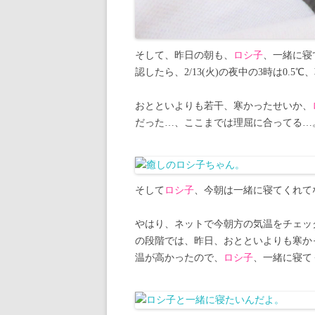
そして、昨日の朝も、
ロシ子
、一緒に寝
認したら、2/13(火)の夜中の3時は0.5℃
おとといよりも若干、寒かったせいか、
だった…、ここまでは理屈に合ってる…
そして
ロシ子
、今朝は一緒に寝てくれて
やはり、ネットで今朝方の気温をチェックし
の段階では、昨日、おとといよりも寒か
温が高かったので、
ロシ子
、一緒に寝て