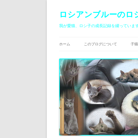
ロシアンブルーのロ
我が愛猫、ロシ子の成長記録を綴っていま
ホーム
このブログについて
子猫