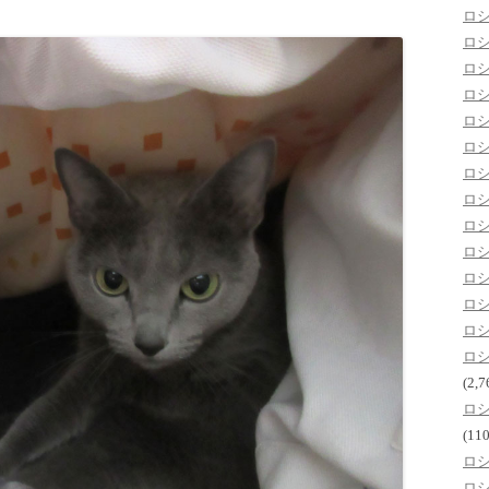
ロ
ロ
ロ
ロ
ロ
ロ
ロ
ロ
ロ
ロ
ロ
ロ
ロ
ロ
(2,7
ロ
(110
ロ
ロ