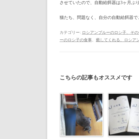
させていたので、自動給餌器は3ヶ月ぶ
猫たち、問題なく、自分の自動給餌器で
カテゴリー:
ロシアンブルーのロシ子、その
ーのロシ子の食事
、
癒してくれる、ロシア
こちらの記事もオススメです