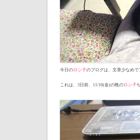
今日の
ロシ子
のブログは、文章少なめで
これは、3日前、11/10(金)の晩の
ロシ子