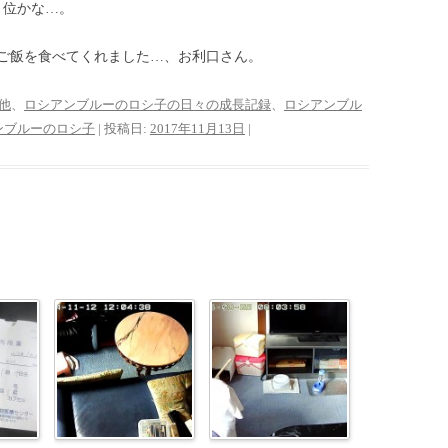
り位かな…。
ご飯を食べてくれました…、お利口さん。
他
、
ロシアンブルーのロシ子の日々の成長記録
、
ロシアンブル
ンブルーのロシ子
| 投稿日:
2017年11月13日
|