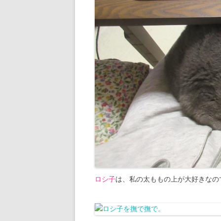
ロシ子
は、私の太ももの上が大好きなの