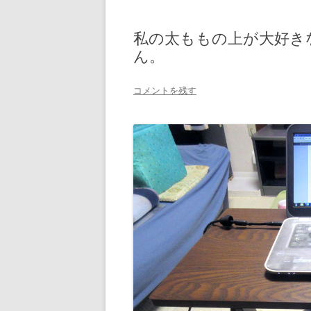
私の太ももの上が大好き
ん。
コメントを残す