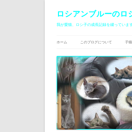
ロシアンブルーのロ
我が愛猫、ロシ子の成長記録を綴っていま
ホーム
このブログについて
子猫