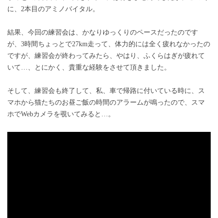
に、2本目のアミノバイタル。
結果、今回の練習会は、かなりゆっくりのペースだったのです
が、3時間ちょっとで27km走って、体力的には全く疲れなかったの
ですが、練習会が終わってみたら、やはり、ふくらはぎが疲れて
いて…、とにかく、貴重な経験をさせて頂きました。
そして、練習会も終了して、私、車で帰路に付いている時に、ス
マホから猫たちのお昼ご飯の時間のアラームが鳴ったので、スマ
ホでWebカメラを覗いてみると…。