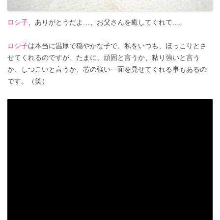
ロシ子
、ありがとうだよ…、お父さんを癒してくれて…。
ロシ子
は本当に温厚で穏やかな子で、私をいつも、ほっこりとさ
せてくれるのですが、たまに、頑固と言うか、粘り強いと言う
か、しつこいと言うか、芯の強い一面を見せてくれる事もあるの
です。（笑）