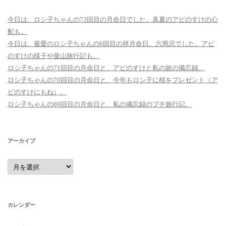
今日は、ロシ子ちゃんの73回目の月命日でした。真夏のアビのすけの心
配も。
今日は、最愛のロシ子ちゃんの6回目の祥月命日、六周忌でした。アビ
のすけの様子や釜山旅行記も。
ロシ子ちゃんの71回目の月命日と、アビのすけと私の旅の備忘録。
ロシ子ちゃんの70回目の月命日と、今年もロシ子に桜をプレゼント（ア
ビのすけにもね）。
ロシ子ちゃんの69回目の月命日と、私の備忘録のプチ旅行記。
アーカイブ
ア
ー
カ
イ
ブ
カレンダー