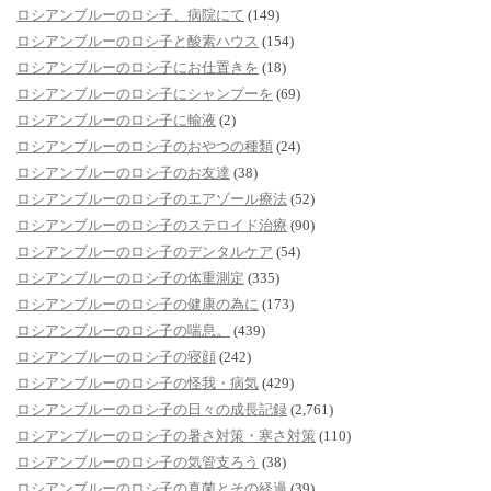
ロシアンブルーのロシ子、病院にて
(149)
ロシアンブルーのロシ子と酸素ハウス
(154)
ロシアンブルーのロシ子にお仕置きを
(18)
ロシアンブルーのロシ子にシャンプーを
(69)
ロシアンブルーのロシ子に輸液
(2)
ロシアンブルーのロシ子のおやつの種類
(24)
ロシアンブルーのロシ子のお友達
(38)
ロシアンブルーのロシ子のエアゾール療法
(52)
ロシアンブルーのロシ子のステロイド治療
(90)
ロシアンブルーのロシ子のデンタルケア
(54)
ロシアンブルーのロシ子の体重測定
(335)
ロシアンブルーのロシ子の健康の為に
(173)
ロシアンブルーのロシ子の喘息。
(439)
ロシアンブルーのロシ子の寝顔
(242)
ロシアンブルーのロシ子の怪我・病気
(429)
ロシアンブルーのロシ子の日々の成長記録
(2,761)
ロシアンブルーのロシ子の暑さ対策・寒さ対策
(110)
ロシアンブルーのロシ子の気管支ろう
(38)
ロシアンブルーのロシ子の真菌とその経過
(39)