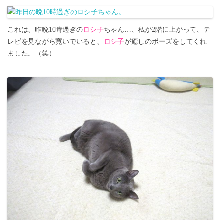
これは、昨晩10時過ぎの
ロシ子
ちゃん…、私が2階に上がって、テ
レビを見ながら寛いでいると、
ロシ子
が癒しのポーズをしてくれ
ました。（笑）