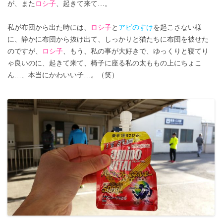
が、また
ロシ子
、起きて来て…。
私が布団から出た時には、
ロシ子
と
アビのすけ
を起こさない様
に、静かに布団から抜け出て、しっかりと猫たちに布団を被せた
のですが、
ロシ子
、もう、私の事が大好きで、ゆっくりと寝てり
ゃ良いのに、起きて来て、椅子に座る私の太ももの上にちょこ
ん…、本当にかわいい子…。（笑）