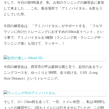
そして、今日の朝9時過ぎ、私、お初のランニングの練習会に参加
して来ました…、これ、集合場所で「アミノバイタル」を飲もう
としていた所。
今回の練習会は、「アミノバイタル」がサポートする、「フルマ
ラソンに向けたトレーニングにおすすめの30km走イベント」とい
う事で、アミノバイタルを3種類（ランニング前・ランニング中・
ランニング後）も頂けて、ラッキー…！
今回の練習会は、西宮市の甲山森林公園と言う、起伏のあるラン
ニングコースを、ゆっくりと3時間、走り続ける、LSD（Long
Slow Distance）というトレーニング。
そして、12～13km程を走って、一旦、トイレ休憩…、私は3時間ち
ょっとの練習中に、1回もトイレには行きませんでしたが、この時