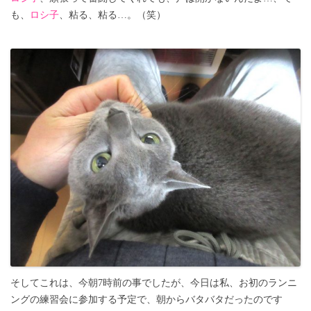
も、
ロシ子
、粘る、粘る…。（笑）
そしてこれは、今朝7時前の事でしたが、今日は私、お初のランニ
ングの練習会に参加する予定で、朝からバタバタだったのです