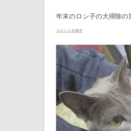
年末のロシ子の大掃除の
コメントを残す