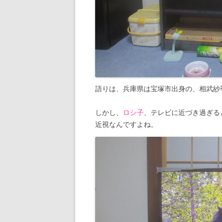
語りは、兵庫県は宝塚市出身の、相武紗
しかし、
ロシ子
、テレビに近づき過ぎる
近視なんですよね。