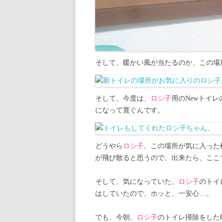
そして、暖かい風が当たるのか、この場
そして、今度は、
ロシ子
用のNewトイ
になって寛ぐんです。
どうやら
ロシ子
、この場所が気に入った
が飛び散ると思うので、出来たら、ここ
そして、気になっていた、
ロシ子
のトイ
はしていたので、ホッと、一安心…。
でも、今朝、
ロシ子
のトイレ掃除をした