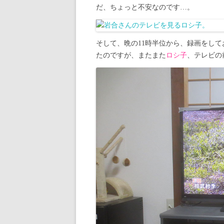
だ、ちょっと不安なのです…。
そして、晩の11時半位から、録画をし
たのですが、またまた
ロシ子
、テレビの