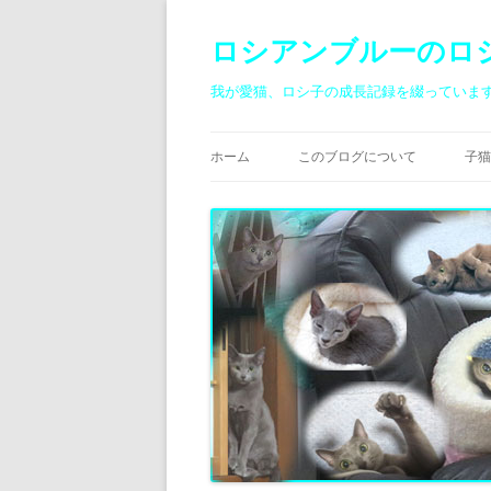
ロシアンブルーのロ
我が愛猫、ロシ子の成長記録を綴っていま
ホーム
このブログについて
子猫