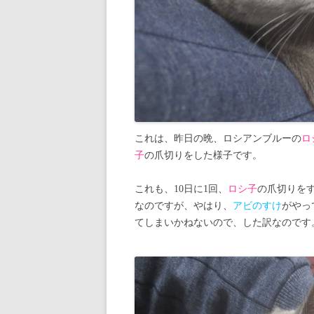
これは、昨日の晩、ロシアンブルーの
ロ
子
の爪切りをした様子です。
これも、10日に1回、
ロシ子
の爪切りを
なのですが、やはり、
アビのすけ
がやっ
てしまいかねないので、した訳なのです