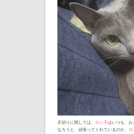
爪切りに関しては、
ロシ子
はいつも、お
なろうと、頑張ってくれているのか、
ロ