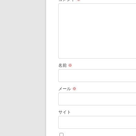
ョ
ン
名前
※
メール
※
サイト