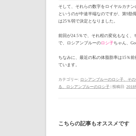
そして、それらの数字をロイヤルカナンの
というのが中途半端なのですが、第9肋骨回
は25％弱で決定となりました。
前回が24.5％で、それ程の変化もなく
で、ロシアンブルーの
ロシ子
ちゃん、Go
ちなみに、最近の私の体脂肪率は15％
ています。
カテゴリー:
ロシアンブルーのロシ子、その
る、ロシアンブルーのロシ子
| 投稿日:
201
こちらの記事もオススメです