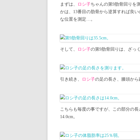
まずは、
ロシ子
ちゃんの第9肋骨回りを
かは、13番目の肋骨から逆算すれば良い
な位置を測定…。
そして、
ロシ子
の第9肋骨回りは、ざっくり
引き続き、
ロシ子
の足の長さ、膝頭から
こちらも毎度の事ですが、この部分の長
14.0cm。