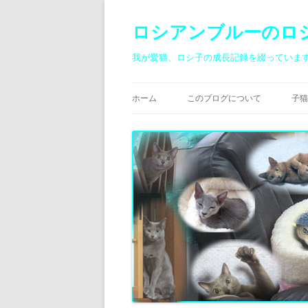
ロシアンブルーのロ
我が愛猫、ロシ子の成長記録を綴っていま
ホーム
このブログについて
子猫