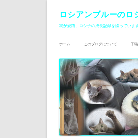
ロシアンブルーのロ
我が愛猫、ロシ子の成長記録を綴っていま
ホーム
このブログについて
子猫