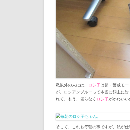
私以外の人には、
ロシ子
は超・警戒モー
が、ロシアンブルーって本当に飼主に対
れて、もう、堪らなく
ロシ子
がかわいい
そして、これも毎朝の事ですが、私が仕