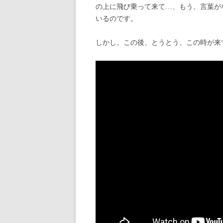
の上に飛び乗って来て…、もう、言葉が
いるのです。
しかし、この後、とうとう、この時が来