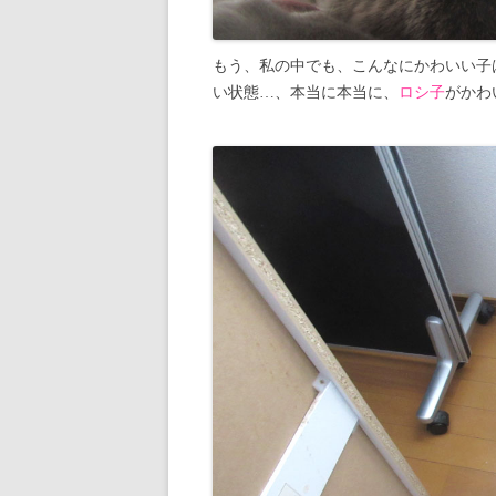
もう、私の中でも、こんなにかわいい子
い状態…、本当に本当に、
ロシ子
がかわ