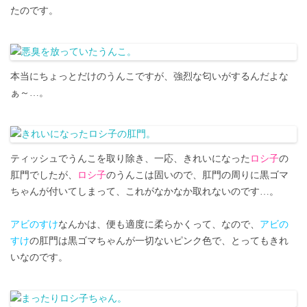
たのです。
本当にちょっとだけのうんこですが、強烈な匂いがするんだよな
ぁ～…。
ティッシュでうんこを取り除き、一応、きれいになった
ロシ子
の
肛門でしたが、
ロシ子
のうんこは固いので、肛門の周りに黒ゴマ
ちゃんが付いてしまって、これがなかなか取れないのです…。
アビのすけ
なんかは、便も適度に柔らかくって、なので、
アビの
すけ
の肛門は黒ゴマちゃんが一切ないピンク色で、とってもきれ
いなのです。