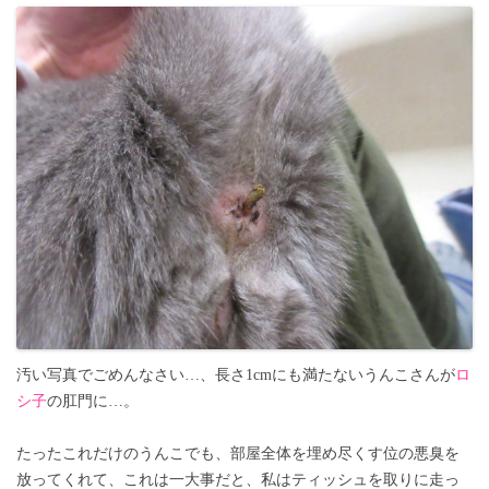
汚い写真でごめんなさい…、長さ1cmにも満たないうんこさんが
ロ
シ子
の肛門に…。
たったこれだけのうんこでも、部屋全体を埋め尽くす位の悪臭を
放ってくれて、これは一大事だと、私はティッシュを取りに走っ