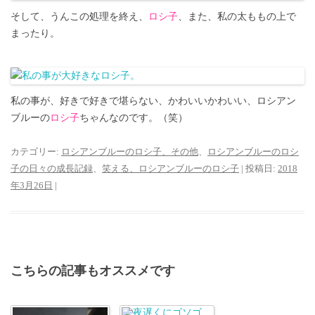
そして、うんこの処理を終え、
ロシ子
、また、私の太ももの上で
まったり。
私の事が、好きで好きで堪らない、かわいいかわいい、ロシアン
ブルーの
ロシ子
ちゃんなのです。（笑）
カテゴリー:
ロシアンブルーのロシ子、その他
、
ロシアンブルーのロシ
子の日々の成長記録
、
笑える、ロシアンブルーのロシ子
| 投稿日:
2018
年3月26日
|
こちらの記事もオススメです