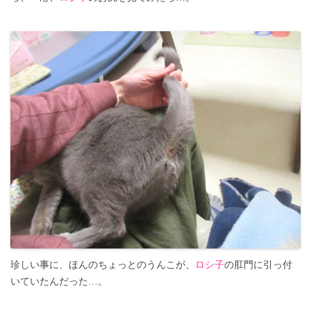
珍しい事に、ほんのちょっとのうんこが、
ロシ子
の肛門に引っ付
いていたんだった…。