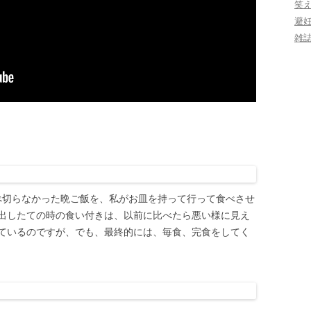
笑
避
雑
べ切らなかった晩ご飯を、私がお皿を持って行って食べさせ
を出したての時の食い付きは、以前に比べたら悪い様に見え
ているのですが、でも、最終的には、毎食、完食をしてく