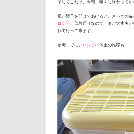
そしてこれは、今朝、咳をし終わってか
私が障子を開けてあげると、さっきの猫
ロシ子
、普段通りなので、まだ大丈夫か
れて行って来ます。
参考までに、
ロシ子
の体重の推移も…。