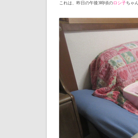
これは、昨日の午後3時頃の
ロシ子
ちゃ