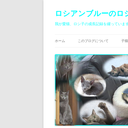
ロシアンブルーのロ
我が愛猫、ロシ子の成長記録を綴っていま
ホーム
このブログについて
子猫