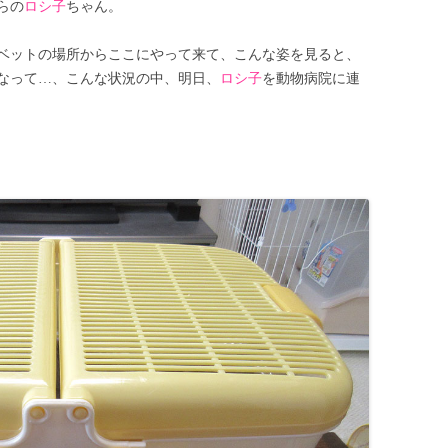
らの
ロシ子
ちゃん。
ベットの場所からここにやって来て、こんな姿を見ると、
なって…、こんな状況の中、明日、
ロシ子
を動物病院に連