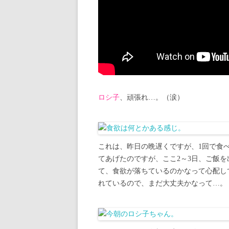
ロシ子
、頑張れ…。（涙）
これは、昨日の晩遅くですが、1回で食
てあげたのですが、ここ2～3日、ご飯
て、食欲が落ちているのかなって心配し
れているので、まだ大丈夫かなって…。