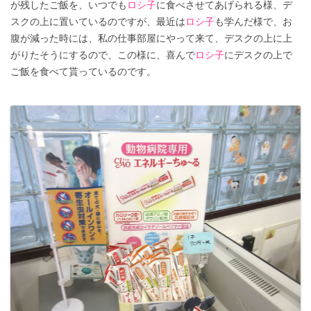
が残したご飯を、いつでも
ロシ子
に食べさせてあげられる様、デ
スクの上に置いているのですが、最近は
ロシ子
も学んだ様で、お
腹が減った時には、私の仕事部屋にやって来て、デスクの上に上
がりたそうにするので、この様に、喜んで
ロシ子
にデスクの上で
ご飯を食べて貰っているのです。