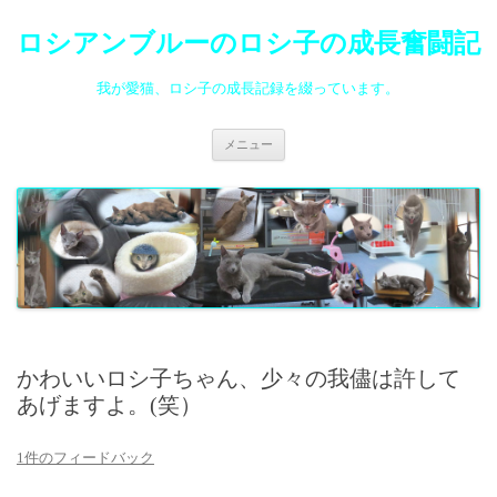
ロシアンブルーのロシ子の成長奮闘記
我が愛猫、ロシ子の成長記録を綴っています。
コ
メニュー
ン
テ
ン
ツ
へ
ス
キ
ッ
プ
かわいいロシ子ちゃん、少々の我儘は許して
あげますよ。(笑）
1件のフィードバック