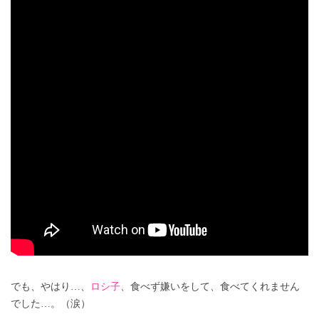
でも、やはり…、
ロシ子
、食べず嫌いをして、食べてくれません
でした…。（涙）