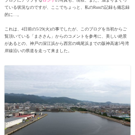
ブログにアップする
ロシ子
の写真も、現在、また、溜まりまくっ
ている状況なのですが、ここでちょっと、私のRunの記録も備忘録
的に…。
これは、4日前の5/29(火)の事でしたが、このブログを当初からご
覧頂いている「まささん」からのコメントを参考に、美しい絶景
があるとの、神戸の深江浜から西宮の鳴尾浜までの阪神高速5号湾
岸線沿いの県道を走って来ました。