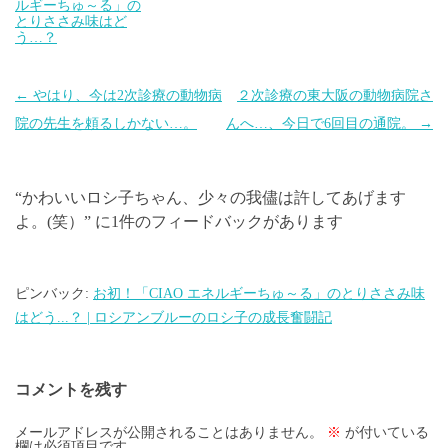
ルギーちゅ～る」の
とりささみ味はど
う…？
投
←
やはり、今は2次診療の動物病
２次診療の東大阪の動物病院さ
稿
院の先生を頼るしかない…。
んへ…、今日で6回目の通院。
→
ナ
ビ
“
かわいいロシ子ちゃん、少々の我儘は許してあげます
ゲ
よ。(笑）
” に1件のフィードバックがあります
ー
シ
ョ
ピンバック:
お初！「CIAO エネルギーちゅ～る」のとりささみ味
はどう...？ | ロシアンブルーのロシ子の成長奮闘記
ン
コメントを残す
メールアドレスが公開されることはありません。
※
が付いている
欄は必須項目です