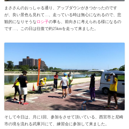
まささんのおっしゃる通り、アップダウンがきつかったのです
が、良い景色も見れて…、走っている時は無心になれるので、悲
観的になりそうな
ロシ子
の事も、前向きに考えられる様になるの
です…、この日は往復で約25kmを走って来ました。
そして今日は、月に1回、参加をさせて頂いている、西宮市と尼崎
市の境を流れる武庫川にて、練習会に参加して来ました。