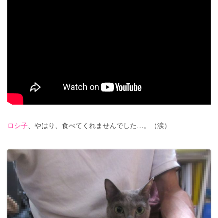
ロシ子
、やはり、食べてくれませんでした…。（涙）