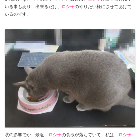
いる事もあり、出来るだけ、
ロシ子
のやりたい様にさせてあげて
いるのです。
咳の影響でか、最近、
ロシ子
の食欲が落ちていて、私は、
ロシ子