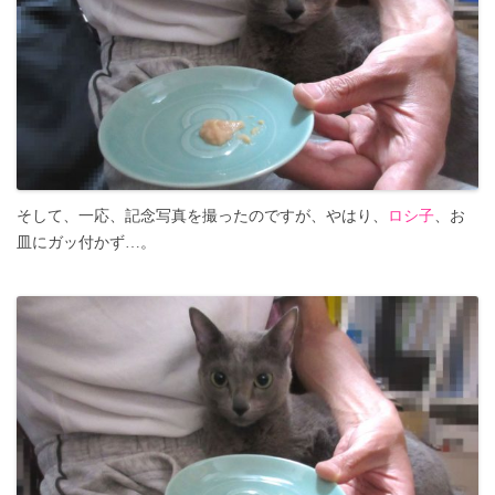
そして、一応、記念写真を撮ったのですが、やはり、
ロシ子
、お
皿にガッ付かず…。