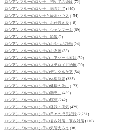
ロシアンブルーのロシ子、初めての経験
(72)
ロシアンブルーのロシ子、病院にて
(149)
ロシアンブルーのロシ子と酸素ハウス
(154)
ロシアンブルーのロシ子にお仕置きを
(18)
ロシアンブルーのロシ子にシャンプーを
(69)
ロシアンブルーのロシ子に輸液
(2)
ロシアンブルーのロシ子のおやつの種類
(24)
ロシアンブルーのロシ子のお友達
(38)
ロシアンブルーのロシ子のエアゾール療法
(52)
ロシアンブルーのロシ子のステロイド治療
(90)
ロシアンブルーのロシ子のデンタルケア
(54)
ロシアンブルーのロシ子の体重測定
(335)
ロシアンブルーのロシ子の健康の為に
(173)
ロシアンブルーのロシ子の喘息。
(439)
ロシアンブルーのロシ子の寝顔
(242)
ロシアンブルーのロシ子の怪我・病気
(429)
ロシアンブルーのロシ子の日々の成長記録
(2,761)
ロシアンブルーのロシ子の暑さ対策・寒さ対策
(110)
ロシアンブルーのロシ子の気管支ろう
(38)