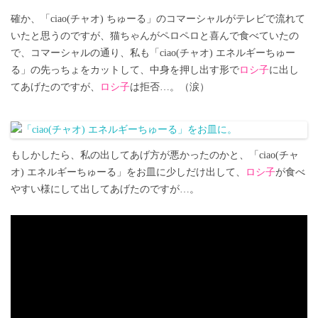
確か、「ciao(チャオ) ちゅーる」のコマーシャルがテレビで流れて
いたと思うのですが、猫ちゃんがペロペロと喜んで食べていたの
で、コマーシャルの通り、私も「ciao(チャオ) エネルギーちゅー
る」の先っちょをカットして、中身を押し出す形で
ロシ子
に出し
てあげたのですが、
ロシ子
は拒否…。（涙）
もしかしたら、私の出してあげ方が悪かったのかと、「ciao(チャ
オ) エネルギーちゅーる」をお皿に少しだけ出して、
ロシ子
が食べ
やすい様にして出してあげたのですが…。