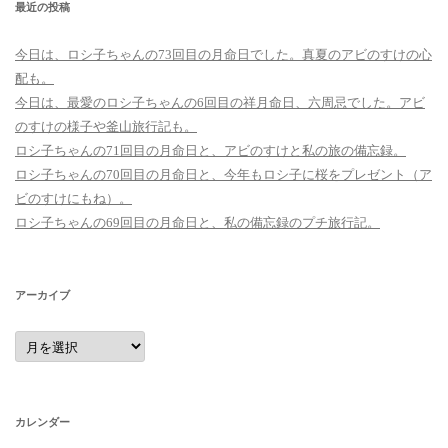
最近の投稿
今日は、ロシ子ちゃんの73回目の月命日でした。真夏のアビのすけの心
配も。
今日は、最愛のロシ子ちゃんの6回目の祥月命日、六周忌でした。アビ
のすけの様子や釜山旅行記も。
ロシ子ちゃんの71回目の月命日と、アビのすけと私の旅の備忘録。
ロシ子ちゃんの70回目の月命日と、今年もロシ子に桜をプレゼント（ア
ビのすけにもね）。
ロシ子ちゃんの69回目の月命日と、私の備忘録のプチ旅行記。
アーカイブ
ア
ー
カ
イ
ブ
カレンダー