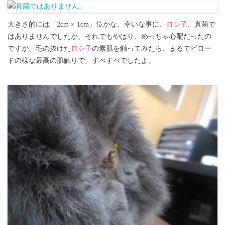
大きさ的には「2cm × 1cm」位かな、幸いな事に、
ロシ子
、真菌で
はありませんでしたが、それでもやはり、めっちゃ心配だったの
ですが、毛の抜けた
ロシ子
の素肌を触ってみたら、まるでビロー
ドの様な最高の肌触りで、すべすべでしたよ。