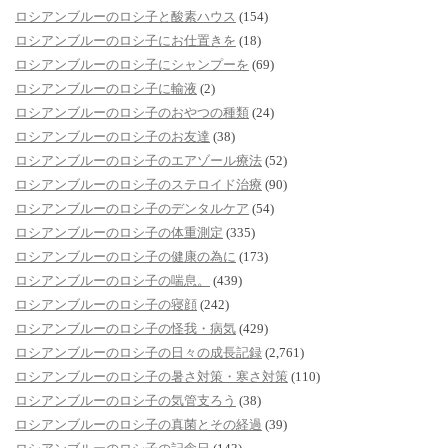
ロシアンブルーのロシ子と酸素ハウス
(154)
ロシアンブルーのロシ子にお仕置きを
(18)
ロシアンブルーのロシ子にシャンプーを
(69)
ロシアンブルーのロシ子に輸液
(2)
ロシアンブルーのロシ子のおやつの種類
(24)
ロシアンブルーのロシ子のお友達
(38)
ロシアンブルーのロシ子のエアゾール療法
(52)
ロシアンブルーのロシ子のステロイド治療
(90)
ロシアンブルーのロシ子のデンタルケア
(54)
ロシアンブルーのロシ子の体重測定
(335)
ロシアンブルーのロシ子の健康の為に
(173)
ロシアンブルーのロシ子の喘息。
(439)
ロシアンブルーのロシ子の寝顔
(242)
ロシアンブルーのロシ子の怪我・病気
(429)
ロシアンブルーのロシ子の日々の成長記録
(2,761)
ロシアンブルーのロシ子の暑さ対策・寒さ対策
(110)
ロシアンブルーのロシ子の気管支ろう
(38)
ロシアンブルーのロシ子の真菌とその経過
(39)