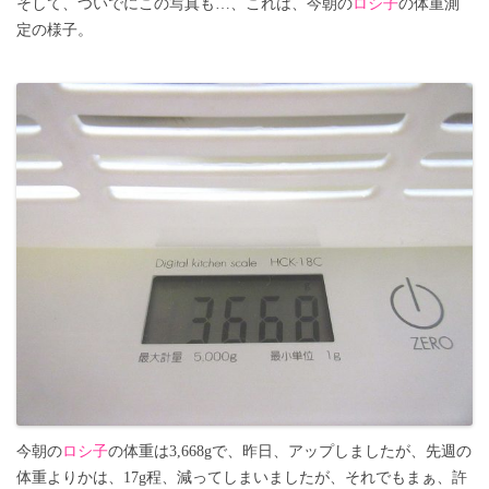
そして、ついでにこの写真も…、これは、今朝の
ロシ子
の体重測
定の様子。
今朝の
ロシ子
の体重は3,668gで、昨日、アップしましたが、先週の
体重よりかは、17g程、減ってしまいましたが、それでもまぁ、許