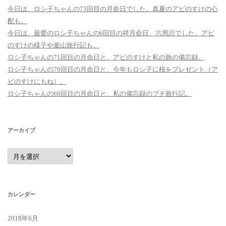
今日は、ロシ子ちゃんの73回目の月命日でした。真夏のアビのすけの心
配も。
今日は、最愛のロシ子ちゃんの6回目の祥月命日、六周忌でした。アビ
のすけの様子や釜山旅行記も。
ロシ子ちゃんの71回目の月命日と、アビのすけと私の旅の備忘録。
ロシ子ちゃんの70回目の月命日と、今年もロシ子に桜をプレゼント（ア
ビのすけにもね）。
ロシ子ちゃんの69回目の月命日と、私の備忘録のプチ旅行記。
アーカイブ
ア
ー
カ
イ
ブ
カレンダー
2018年6月