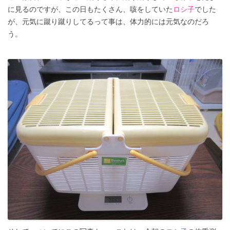
に見るのですが、この日もたくさん、咳をしていた
ロシ子
でした
が、元気に蹴り蹴りしてるって事は、体力的には元気なのだろ
う。