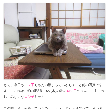
さて、今日も
ロシ子
ちゃんの溜まっているちょっと前の写真です
よ…、これは、約2週間前、6/7(木)の晩の
ロシ子
ちゃん…、主（ぬ
し）みないな
ロシ子
ちゃん。
この時、私、何をしていたのか、もう、すっかり忘れてしまいま