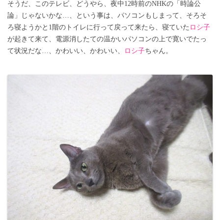
そうだ、このテレビ、どうやら、夜中12時前のNHKの「時論公
論」じゃないかな…、という事は、パソコンもしまって、そろそ
ろ寝ようかと1階のトイレに行って戻って来たら、寝ていた
ロシ子
が起きて来て、電源消したての温かいパソコンの上で寛いでたっ
て状況だな…、かわいい、かわいい、
ロシ子
ちゃん。