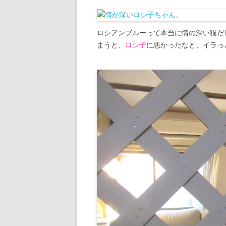
ロシアンブルーって本当に情の深い猫だ
まうと、
ロシ子
に悪かったなと、イラっ