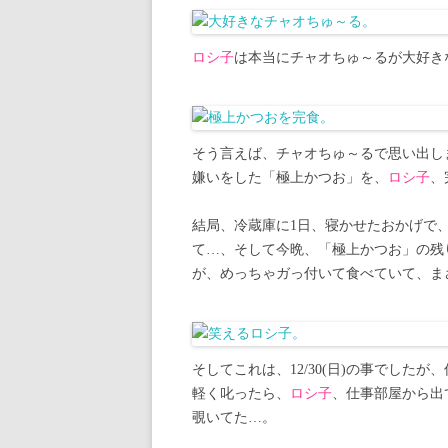
ロシ子
は本当にチャオちゅ～るが大好き
そう言えば、チャオちゅ～るで思い出し
嫌いをした「極上かつお」を、
ロシ子
、
結局、冷蔵庫に1日、寝かせたおかげで
て…、そして今晩、「極上かつお」の残
が、めっちゃガっ付いて食べていて、ま
そしてこれは、12/30(日)の事でした
軽く叱ったら、
ロシ子
、仕事部屋から出
覗いてた…。