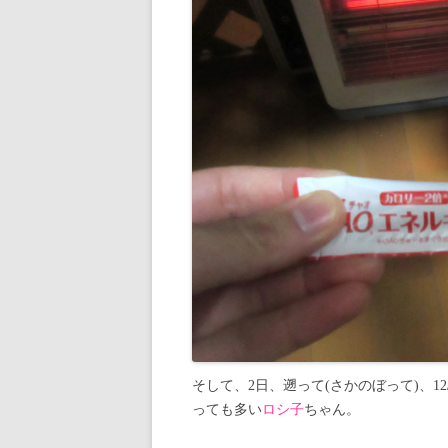
そして、2日、遡って(さかのぼって)、12/2
っても多い
ロシ子
ちゃん。