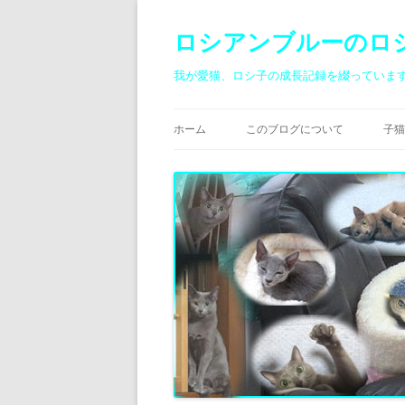
ロシアンブルーのロ
我が愛猫、ロシ子の成長記録を綴っていま
ホーム
このブログについて
子猫