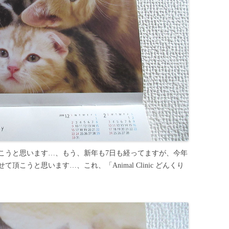
こうと思います…、もう、新年も7日も経ってますが、今年
こうと思います…、これ、「Animal Clinic どんくり