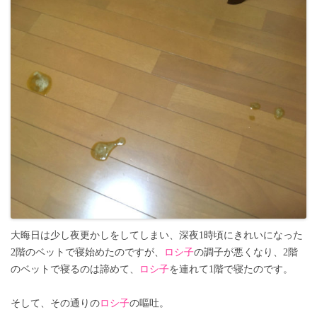
大晦日は少し夜更かしをしてしまい、深夜1時頃にきれいになった
2階のベットで寝始めたのですが、
ロシ子
の調子が悪くなり、2階
のベットで寝るのは諦めて、
ロシ子
を連れて1階で寝たのです。
そして、その通りの
ロシ子
の嘔吐。