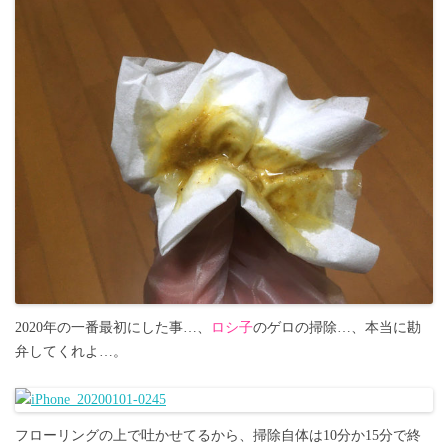
2020年の一番最初にした事…、
ロシ子
のゲロの掃除…、本当に勘
弁してくれよ…。
フローリングの上で吐かせてるから、掃除自体は10分か15分で終