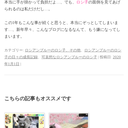
本当に手が掛かって負担だよ…、でも、
ロシ子
の面倒を見てあげ
られるのは私だけだし…。
この1年もこんな事が続くと思うと、本当にぞっとしてしまいま
す…、新年早々、こんなブログになるなんて、もう嫌になってし
まいます。
カテゴリー:
ロシアンブルーのロシ子、その他
、
ロシアンブルーのロシ
子の日々の成長記録
、
可哀想なロシアンブルーのロシ子
| 投稿日:
2020
年1月1日
|
こちらの記事もオススメです