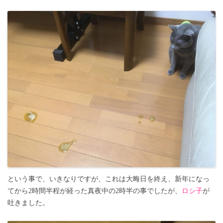
という事で、いきなりですが、これは大晦日を終え、新年になっ
てから2時間半程が経った真夜中の2時半の事でしたが、
ロシ子
が
吐きました。