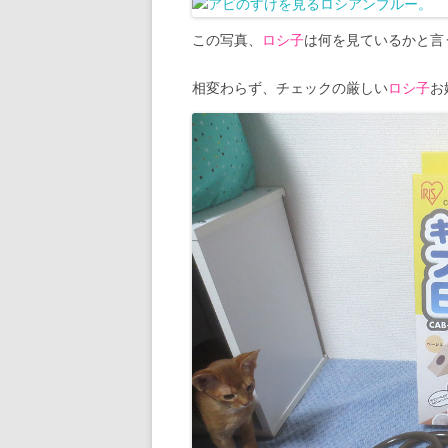
この写真、
ロシ子
は何を見ているかと言
相変わらず、チェックの厳しい
ロシ子
お