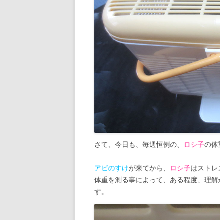
さて、今日も、毎週恒例の、
ロシ子
の体
アビのすけ
が来てから、
ロシ子
はストレ
体重を測る事によって、ある程度、理解
す。