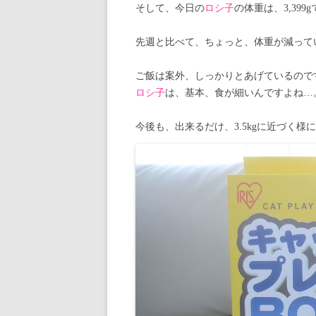
そして、今日の
ロシ子
の体重は、3,399
先週と比べて、ちょっと、体重が減って
ご飯は案外、しっかりとあげているので
ロシ子
は、基本、食が細いんですよね…
今後も、出来るだけ、3.5kgに近づく様