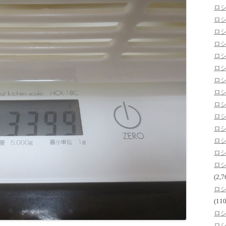
ロ
ロ
ロ
ロ
ロ
ロ
ロ
ロ
ロ
ロ
ロ
ロ
ロ
ロ
(2,7
ロ
(110
ロ
ロ