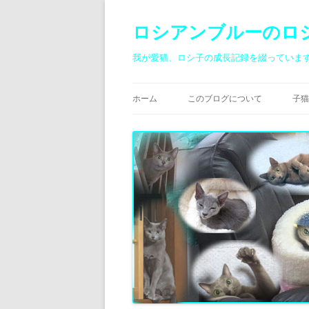
ロシアンブルーのロ
我が愛猫、ロシ子の成長記録を綴っていま
ホーム
このブログについて
子猫