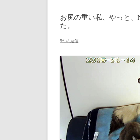
お尻の重い私、やっと、
た。
5件の返信