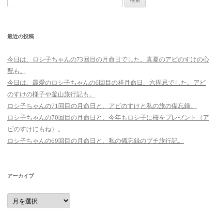
索:
最近の投稿
今日は、ロシ子ちゃんの73回目の月命日でした。真夏のアビのすけの心
配も。
今日は、最愛のロシ子ちゃんの6回目の祥月命日、六周忌でした。アビ
のすけの様子や釜山旅行記も。
ロシ子ちゃんの71回目の月命日と、アビのすけと私の旅の備忘録。
ロシ子ちゃんの70回目の月命日と、今年もロシ子に桜をプレゼント（ア
ビのすけにもね）。
ロシ子ちゃんの69回目の月命日と、私の備忘録のプチ旅行記。
アーカイブ
ア
ー
カ
イ