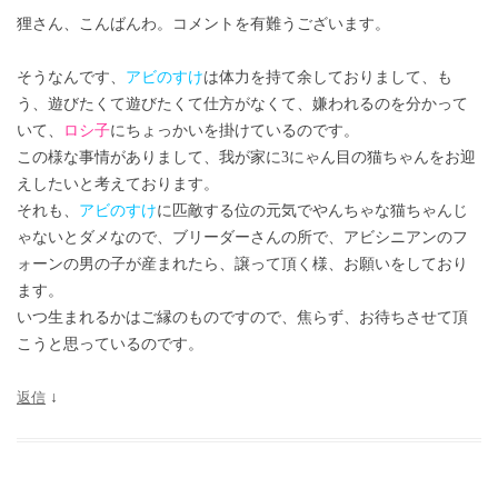
狸さん、こんばんわ。コメントを有難うございます。
そうなんです、
アビのすけ
は体力を持て余しておりまして、も
う、遊びたくて遊びたくて仕方がなくて、嫌われるのを分かって
いて、
ロシ子
にちょっかいを掛けているのです。
この様な事情がありまして、我が家に3にゃん目の猫ちゃんをお迎
えしたいと考えております。
それも、
アビのすけ
に匹敵する位の元気でやんちゃな猫ちゃんじ
ゃないとダメなので、ブリーダーさんの所で、アビシニアンのフ
ォーンの男の子が産まれたら、譲って頂く様、お願いをしており
ます。
いつ生まれるかはご縁のものですので、焦らず、お待ちさせて頂
こうと思っているのです。
返信
↓