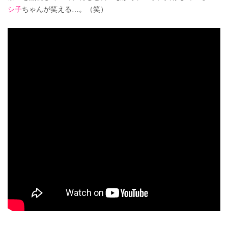
シ子
ちゃんが笑える…。（笑）