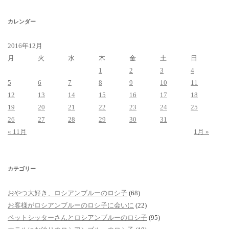
ブ
カレンダー
2016年12月
月
火
水
木
金
土
日
1
2
3
4
5
6
7
8
9
10
11
12
13
14
15
16
17
18
19
20
21
22
23
24
25
26
27
28
29
30
31
« 11月
1月 »
カテゴリー
おやつ大好き、ロシアンブルーのロシ子
(68)
お客様がロシアンブルーのロシ子に会いに
(22)
ペットシッターさんとロシアンブルーのロシ子
(95)