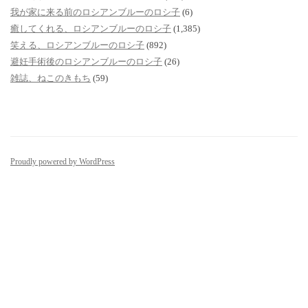
我が家に来る前のロシアンブルーのロシ子
(6)
癒してくれる、ロシアンブルーのロシ子
(1,385)
笑える、ロシアンブルーのロシ子
(892)
避妊手術後のロシアンブルーのロシ子
(26)
雑誌、ねこのきもち
(59)
Proudly powered by WordPress