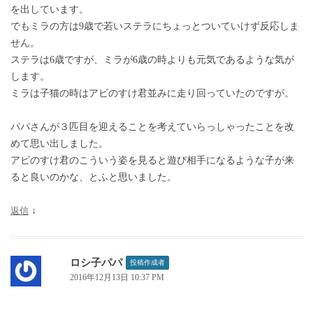
を出しています。
でもミラの方は9歳で若いステラにちょっとついていけず反応しま
せん。
ステラは6歳ですが、ミラが6歳の時よりも元気であるような気が
します。
ミラは子猫の時はアビのすけ君並みに走り回っていたのですが。
パパさんが３匹目を迎えることを考えていらっしゃったことを改
めて思い出しました。
アビのすけ君のこういう姿を見ると遊び相手になるような子が来
ると良いのかな、とふと思いました。
返信
↓
ロシ子パパ
投稿作成者
2016年12月13日 10:37 PM