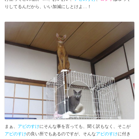
りしてるんだから、いい加減にしとけよ…！
まぁ、
アビのすけ
にそんな事を言っても、聞く訳もなく、そこが
アビのすけ
の良い所でもあるのですが、そんな
アビのすけ
に付き