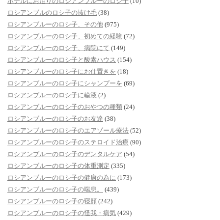
ホテルにお泊りのロシアンブルーのロシ子
(10)
ロシアンブルのロシ子の抜け毛
(38)
ロシアンブルーのロシ子、その他
(975)
ロシアンブルーのロシ子、初めての経験
(72)
ロシアンブルーのロシ子、病院にて
(149)
ロシアンブルーのロシ子と酸素ハウス
(154)
ロシアンブルーのロシ子にお仕置きを
(18)
ロシアンブルーのロシ子にシャンプーを
(69)
ロシアンブルーのロシ子に輸液
(2)
ロシアンブルーのロシ子のおやつの種類
(24)
ロシアンブルーのロシ子のお友達
(38)
ロシアンブルーのロシ子のエアゾール療法
(52)
ロシアンブルーのロシ子のステロイド治療
(90)
ロシアンブルーのロシ子のデンタルケア
(54)
ロシアンブルーのロシ子の体重測定
(335)
ロシアンブルーのロシ子の健康の為に
(173)
ロシアンブルーのロシ子の喘息。
(439)
ロシアンブルーのロシ子の寝顔
(242)
ロシアンブルーのロシ子の怪我・病気
(429)