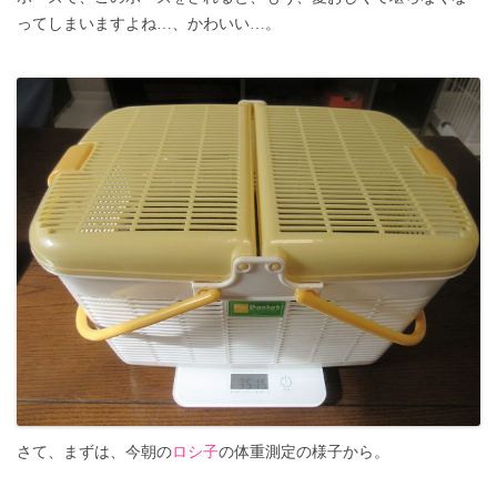
ってしまいますよね…、かわいい…。
さて、まずは、今朝の
ロシ子
の体重測定の様子から。