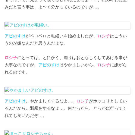
みだと言う事は、よ〜く分かっているのですが…。
アビのすけ
がペロペロと毛繕いを始めましたが、
ロシ子
はこうい
うのが嫌なんだと思うんだよな。
ロシ子
にとっては、とにかく、周りはおとなしくしてあげる事が
大事なのですが、
アビのすけ
はやかましいから、
ロシ子
に嫌がら
れるのです。
アビのすけ
、やかましくするなよ…、
ロシ子
がホッコリとしてい
るんだから、邪魔をするなよ…、何だったら、どっかに行ってく
れても良いんだぞ…。