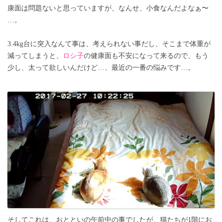
康面は問題ないと思っていますが、なんせ、小食なんだよなぁ〜
…。
3.4kg台に突入なんて事は、考えられない事だし、そこまで体重が
減ってしまうと、
ロシ子
の健康面も不安になって来るので、もう
少し、太って欲しいんだけど…、最近の一番の悩みです…。
そしてこれは、おとといの午前中の事でしたが、猫たちが1階にお