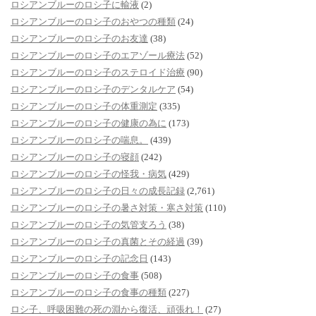
ロシアンブルーのロシ子に輸液
(2)
ロシアンブルーのロシ子のおやつの種類
(24)
ロシアンブルーのロシ子のお友達
(38)
ロシアンブルーのロシ子のエアゾール療法
(52)
ロシアンブルーのロシ子のステロイド治療
(90)
ロシアンブルーのロシ子のデンタルケア
(54)
ロシアンブルーのロシ子の体重測定
(335)
ロシアンブルーのロシ子の健康の為に
(173)
ロシアンブルーのロシ子の喘息。
(439)
ロシアンブルーのロシ子の寝顔
(242)
ロシアンブルーのロシ子の怪我・病気
(429)
ロシアンブルーのロシ子の日々の成長記録
(2,761)
ロシアンブルーのロシ子の暑さ対策・寒さ対策
(110)
ロシアンブルーのロシ子の気管支ろう
(38)
ロシアンブルーのロシ子の真菌とその経過
(39)
ロシアンブルーのロシ子の記念日
(143)
ロシアンブルーのロシ子の食事
(508)
ロシアンブルーのロシ子の食事の種類
(227)
ロシ子、呼吸困難の死の淵から復活、頑張れ！
(27)