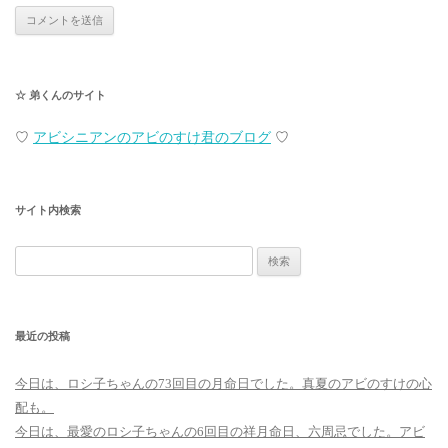
☆ 弟くんのサイト
♡
アビシニアンのアビのすけ君のブログ
♡
サイト内検索
検
索:
最近の投稿
今日は、ロシ子ちゃんの73回目の月命日でした。真夏のアビのすけの心
配も。
今日は、最愛のロシ子ちゃんの6回目の祥月命日、六周忌でした。アビ