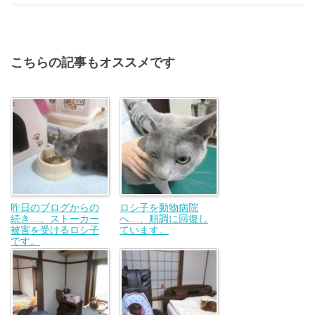
こちらの記事もオススメです
昨日のブログからの
ロシ子を動物病院
続き…。ストーカー
へ…、順調に回復し
被害を受けるロシ子
ています。
です。