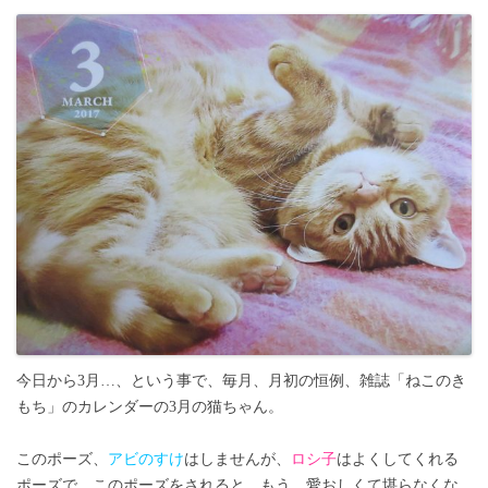
今日から3月…、という事で、毎月、月初の恒例、雑誌「ねこのき
もち」のカレンダーの3月の猫ちゃん。
このポーズ、
アビのすけ
はしませんが、
ロシ子
はよくしてくれる
ポーズで、このポーズをされると、もう、愛おしくて堪らなくな