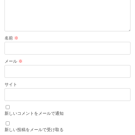
名前
※
メール
※
サイト
新しいコメントをメールで通知
新しい投稿をメールで受け取る