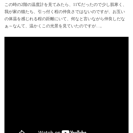
この時の2階の温度計を見てみたら、11℃だったので少し肌寒く、
我が家の猫たち、引っ付く程の仲良さではないのですが、お互い
の体温を感じれる程の距離にいて、何なと言いながら仲良しだな
ぁ～なんて、温かくこの光景を見ていたのですが…。