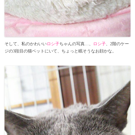
そして、私のかわいい
ロシ子
ちゃんの写真…、
ロシ子
、2階のケー
ジの3段目の猫ベットにいて、ちょっと眠そうなお顔かな。