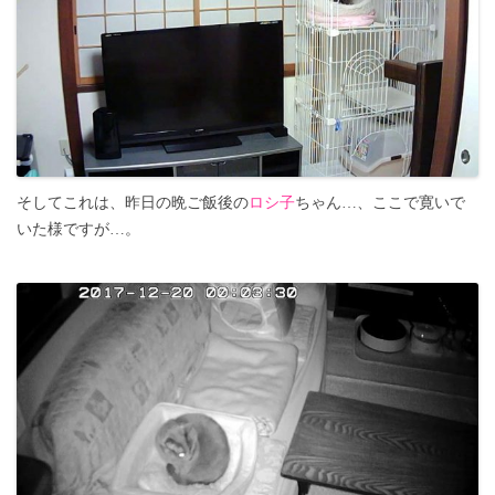
そしてこれは、昨日の晩ご飯後の
ロシ子
ちゃん…、ここで寛いで
いた様ですが…。