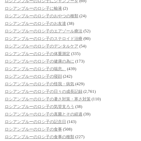
ロシアンブルーのロシ子にシャンプーを
(69)
ロシアンブルーのロシ子に輸液
(2)
ロシアンブルーのロシ子のおやつの種類
(24)
ロシアンブルーのロシ子のお友達
(38)
ロシアンブルーのロシ子のエアゾール療法
(52)
ロシアンブルーのロシ子のステロイド治療
(90)
ロシアンブルーのロシ子のデンタルケア
(54)
ロシアンブルーのロシ子の体重測定
(335)
ロシアンブルーのロシ子の健康の為に
(173)
ロシアンブルーのロシ子の喘息。
(439)
ロシアンブルーのロシ子の寝顔
(242)
ロシアンブルーのロシ子の怪我・病気
(429)
ロシアンブルーのロシ子の日々の成長記録
(2,761)
ロシアンブルーのロシ子の暑さ対策・寒さ対策
(110)
ロシアンブルーのロシ子の気管支ろう
(38)
ロシアンブルーのロシ子の真菌とその経過
(39)
ロシアンブルーのロシ子の記念日
(143)
ロシアンブルーのロシ子の食事
(508)
ロシアンブルーのロシ子の食事の種類
(227)