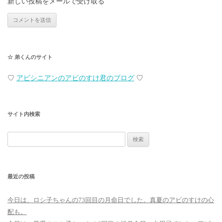
新しい投稿をメールで受け取る
☆ 弟くんのサイト
♡
アビシニアンのアビのすけ君のブログ
♡
サイト内検索
検
索:
最近の投稿
今日は、ロシ子ちゃんの73回目の月命日でした。真夏のアビのすけの心
配も。