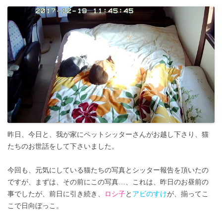
昨日、今日と、我が家にペットシッターさんがお越し下さり、猫
たちのお世話をして下さいました。
今回も、元気にしている猫たちの写真とシッター報告を頂いたの
ですが、まずは、その前にこの写真…、これは、昨日のお昼前の
事でしたが、前日に引き続き、
ロシ子
と
アビのすけ
が、揃ってこ
こで日向ぼっこ。