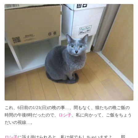
これ、6日前の1/21(日)の晩の事…、間もなく、猫たちの晩ご飯の
時間の午後8時だったので、
ロシ子
、私に向かって、ご飯をちょう
だいの視線…。
ロシ子
に訴え掛けられると、私は何でもしちゃいますよ…、即、