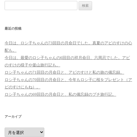
検
索:
最近の投稿
今日は、ロシ子ちゃんの73回目の月命日でした。真夏のアビのすけの心
配も。
今日は、最愛のロシ子ちゃんの6回目の祥月命日、六周忌でした。アビ
のすけの様子や釜山旅行記も。
ロシ子ちゃんの71回目の月命日と、アビのすけと私の旅の備忘録。
ロシ子ちゃんの70回目の月命日と、今年もロシ子に桜をプレゼント（ア
ビのすけにもね）。
ロシ子ちゃんの69回目の月命日と、私の備忘録のプチ旅行記。
アーカイブ
ア
ー