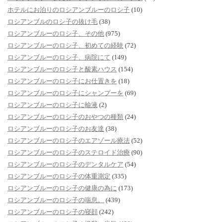
ホテルにお泊りのロシアンブルーのロシ子
(10)
ロシアンブルのロシ子の抜け毛
(38)
ロシアンブルーのロシ子、その他
(975)
ロシアンブルーのロシ子、初めての経験
(72)
ロシアンブルーのロシ子、病院にて
(149)
ロシアンブルーのロシ子と酸素ハウス
(154)
ロシアンブルーのロシ子にお仕置きを
(18)
ロシアンブルーのロシ子にシャンプーを
(69)
ロシアンブルーのロシ子に輸液
(2)
ロシアンブルーのロシ子のおやつの種類
(24)
ロシアンブルーのロシ子のお友達
(38)
ロシアンブルーのロシ子のエアゾール療法
(52)
ロシアンブルーのロシ子のステロイド治療
(90)
ロシアンブルーのロシ子のデンタルケア
(54)
ロシアンブルーのロシ子の体重測定
(335)
ロシアンブルーのロシ子の健康の為に
(173)
ロシアンブルーのロシ子の喘息。
(439)
ロシアンブルーのロシ子の寝顔
(242)