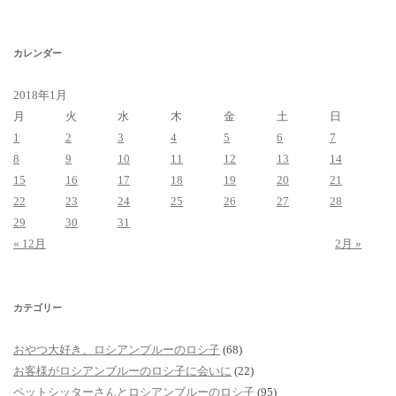
カ
イ
ブ
カレンダー
2018年1月
月
火
水
木
金
土
日
1
2
3
4
5
6
7
8
9
10
11
12
13
14
15
16
17
18
19
20
21
22
23
24
25
26
27
28
29
30
31
« 12月
2月 »
カテゴリー
おやつ大好き、ロシアンブルーのロシ子
(68)
お客様がロシアンブルーのロシ子に会いに
(22)
ペットシッターさんとロシアンブルーのロシ子
(95)