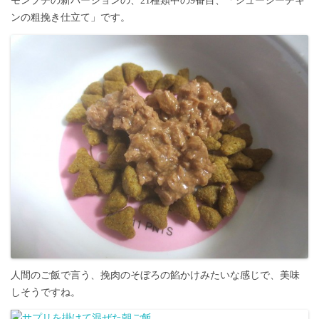
モンプチの新バージョンの、21種類中の9番目、「ジューシーチキ
ンの粗挽き仕立て」です。
人間のご飯で言う、挽肉のそぼろの餡かけみたいな感じで、美味
しそうですね。