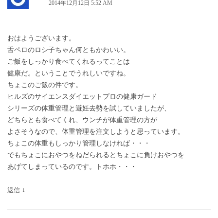
2014年12月12日 5:52 AM
ン
おはようございます。
舌ペロのロシ子ちゃん何ともかわいい。
ご飯をしっかり食べてくれるってことは
健康だ。ということでうれしいですね。
ちょこのご飯の件です。
ヒルズのサイエンスダイエットプロの健康ガード
シリーズの体重管理と避妊去勢を試していましたが、
どちらとも食べてくれ、ウンチが体重管理の方が
よさそうなので、体重管理を注文しようと思っています。
ちょこの体重もしっかり管理しなければ・・・
でもちょこにおやつをねだられるとちょこに負けおやつを
あげてしまっているのです。トホホ・・・
返信
↓