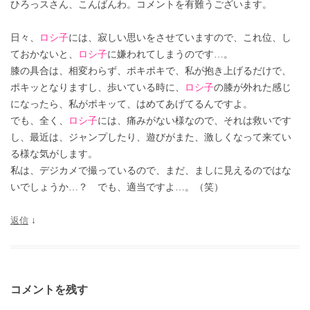
ひろっスさん、こんばんわ。コメントを有難うございます。
日々、
ロシ子
には、寂しい思いをさせていますので、これ位、し
ておかないと、
ロシ子
に嫌われてしまうのです…。
膝の具合は、相変わらず、ポキポキで、私が抱き上げるだけで、
ポキッとなりますし、歩いている時に、
ロシ子
の膝が外れた感じ
になったら、私がポキッて、はめてあげてるんですよ。
でも、全く、
ロシ子
には、痛みがない様なので、それは救いです
し、最近は、ジャンプしたり、遊びがまた、激しくなって来てい
る様な気がします。
私は、デジカメで撮っているので、まだ、ましに見えるのではな
いでしょうか…？ でも、適当ですよ…。（笑）
返信
↓
コメントを残す