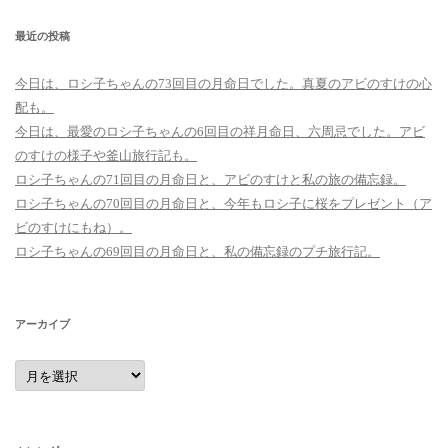
最近の投稿
今日は、ロシ子ちゃんの73回目の月命日でした。真夏のアビのすけの心
配も。
今日は、最愛のロシ子ちゃんの6回目の祥月命日、六周忌でした。アビ
のすけの様子や釜山旅行記も。
ロシ子ちゃんの71回目の月命日と、アビのすけと私の旅の備忘録。
ロシ子ちゃんの70回目の月命日と、今年もロシ子に桜をプレゼント（ア
ビのすけにもね）。
ロシ子ちゃんの69回目の月命日と、私の備忘録のプチ旅行記。
アーカイブ
ア
ー
カ
イ
ブ