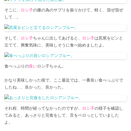
そこに、
ロシ子
の膝の為のサプリを振りかけて、軽く、混ぜ混ぜ
して…。
そして、
ロシ子
ちゃんに出してあげると、
ロシ子
は尻尾をピンと
立てて、興奮気味に、美味しそうに食べ始めましたよ。
食べっぷりの
良い
ロシ子ちゃん。
かなり美味しかった様で、ここ最近では、一番良い食べっぷりで
したね…、良かった、良かった。
それ程、時間が経ってなかったのですが、
ロシ子
の様子を確認し
てみると、あっさりと完食をして、舌をペロっとしていました
よ。