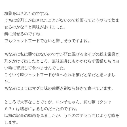
粉薬を出されたのですね。
うちは錠剤しか出されたことがないので粉薬ってどうやって飲ま
せるのかな？と興味がありました。
餌に混ぜるのですね！
でもウェットフードでないと難しそうですよね。
ちなみに私は薬ではないのですが餌に混ぜるタイプの粉末歯磨き
剤をかけて出したところ、無味無臭にもかかわらず愛猫たちは白
い粉に警戒して食べませんでした。
こういう時ウェットフードが食べられる猫だと楽だと思いまし
た。
ちなみにミラはマグロ味の歯磨き剤なら好きで食べています。
ところで大事なことですが、ロシ子ちゃん、変な咳（クシャ
ミ？）は喘息によるものだったのですね。
以前の記事の動画を見ましたが、うちのステラも同じような咳を
します。