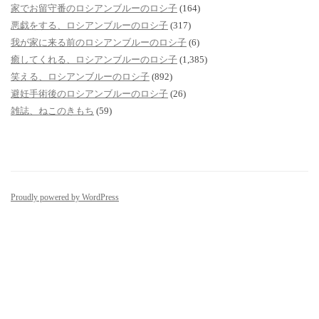
家でお留守番のロシアンブルーのロシ子
(164)
悪戯をする、ロシアンブルーのロシ子
(317)
我が家に来る前のロシアンブルーのロシ子
(6)
癒してくれる、ロシアンブルーのロシ子
(1,385)
笑える、ロシアンブルーのロシ子
(892)
避妊手術後のロシアンブルーのロシ子
(26)
雑誌、ねこのきもち
(59)
Proudly powered by WordPress