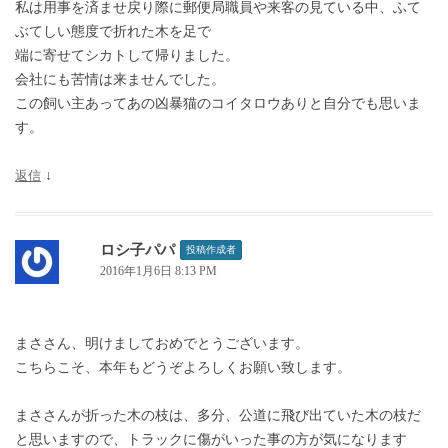
私は用事を済ませ戻り際に郵便局職員や来客の見ている中、ふて
ぶてしい態度で折れた木を足で
端に寄せてシカトして帰りました。
会社にも苦情は来ませんでした。
この飼い主あってあの凶暴猫のコイタロウありと自分でも思いま
す。
返信
↓
ロシ子パパ
投稿作成者
2016年1月6日 8:13 PM
まささん、明けましておめでとうございます。
こちらこそ、本年もどうぞよろしくお願い致します。
まささんが折った木の枝は、多分、公道に飛び出ていた木の枝だ
と思いますので、トラックに傷がいった事の方が気になります