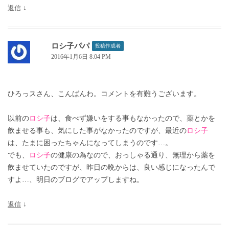
返信
↓
ロシ子パパ
投稿作成者
2016年1月6日 8:04 PM
ひろっスさん、こんばんわ。コメントを有難うございます。
以前の
ロシ子
は、食べず嫌いをする事もなかったので、薬とかを
飲ませる事も、気にした事がなかったのですが、最近の
ロシ子
は、たまに困ったちゃんになってしまうのです…。
でも、
ロシ子
の健康の為なので、おっしゃる通り、無理から薬を
飲ませていたのですが、昨日の晩からは、良い感じになったんで
すよ…、明日のブログでアップしますね。
返信
↓