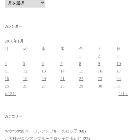
ー
カ
イ
ブ
カレンダー
2016年1月
月
火
水
木
金
土
日
1
2
3
4
5
6
7
8
9
10
11
12
13
14
15
16
17
18
19
20
21
22
23
24
25
26
27
28
29
30
31
« 12月
2月 »
カテゴリー
おやつ大好き、ロシアンブルーのロシ子
(68)
お客様がロシアンブルーのロシ子に会いに
(22)