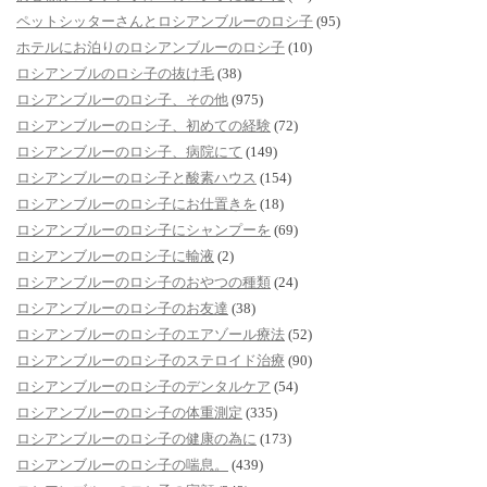
ペットシッターさんとロシアンブルーのロシ子
(95)
ホテルにお泊りのロシアンブルーのロシ子
(10)
ロシアンブルのロシ子の抜け毛
(38)
ロシアンブルーのロシ子、その他
(975)
ロシアンブルーのロシ子、初めての経験
(72)
ロシアンブルーのロシ子、病院にて
(149)
ロシアンブルーのロシ子と酸素ハウス
(154)
ロシアンブルーのロシ子にお仕置きを
(18)
ロシアンブルーのロシ子にシャンプーを
(69)
ロシアンブルーのロシ子に輸液
(2)
ロシアンブルーのロシ子のおやつの種類
(24)
ロシアンブルーのロシ子のお友達
(38)
ロシアンブルーのロシ子のエアゾール療法
(52)
ロシアンブルーのロシ子のステロイド治療
(90)
ロシアンブルーのロシ子のデンタルケア
(54)
ロシアンブルーのロシ子の体重測定
(335)
ロシアンブルーのロシ子の健康の為に
(173)
ロシアンブルーのロシ子の喘息。
(439)