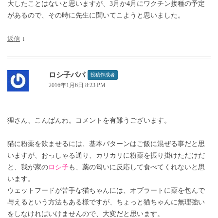
大したことはないと思いますが、3月か4月にワクチン接種の予定
があるので、その時に先生に聞いてこようと思いました。
返信
↓
ロシ子パパ
投稿作成者
2016年1月6日 8:23 PM
狸さん、こんばんわ。コメントを有難うございます。
猫に粉薬を飲ませるには、基本パターンはご飯に混ぜる事だと思
いますが、おっしゃる通り、カリカリに粉薬を振り掛けただけだ
と、我が家の
ロシ子
も、薬の匂いに反応して食べてくれないと思
います。
ウェットフードが苦手な猫ちゃんには、オブラートに薬を包んで
与えるという方法もある様ですが、ちょっと猫ちゃんに無理強い
をしなければいけませんので、大変だと思います。