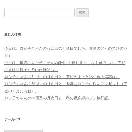
検
索:
最近の投稿
今日は、ロシ子ちゃんの73回目の月命日でした。真夏のアビのすけの心
配も。
今日は、最愛のロシ子ちゃんの6回目の祥月命日、六周忌でした。アビ
のすけの様子や釜山旅行記も。
ロシ子ちゃんの71回目の月命日と、アビのすけと私の旅の備忘録。
ロシ子ちゃんの70回目の月命日と、今年もロシ子に桜をプレゼント（ア
ビのすけにもね）。
ロシ子ちゃんの69回目の月命日と、私の備忘録のプチ旅行記。
アーカイブ
ア