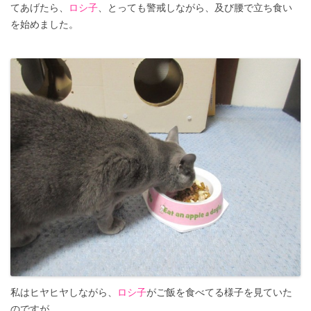
てあげたら、
ロシ子
、とっても警戒しながら、及び腰で立ち食い
を始めました。
私はヒヤヒヤしながら、
ロシ子
がご飯を食べてる様子を見ていた
のですが…。