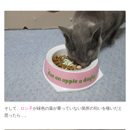
そして、
ロシ子
が緑色の薬が乗っていない箇所の匂いを嗅いだと
思ったら…。