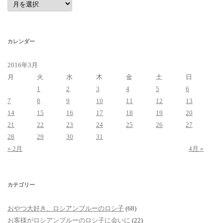
ー
カ
イ
ブ
カレンダー
2016年3月
月
火
水
木
金
土
日
1
2
3
4
5
6
7
8
9
10
11
12
13
14
15
16
17
18
19
20
21
22
23
24
25
26
27
28
29
30
31
« 2月
4月 »
カテゴリー
おやつ大好き、ロシアンブルーのロシ子
(68)
お客様がロシアンブルーのロシ子に会いに
(22)