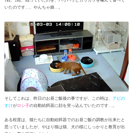
1粒、2粒、残っていたのを、バリバリとカリカリを噛んで食べて
いたのです…、やんちゃ娘…。
そしてこれは、昨日のお昼ご飯後の事ですが、この時は、
アビの
すけ
が
ロシ子
の自動給餌器に顔を突っ込んでいたのです…。
ある程度は、猫たちに自動給餌器でのお昼ご飯の調教が出来たと
思っていましたが、やはり猫は猫、犬の様にしっかりと教育が出