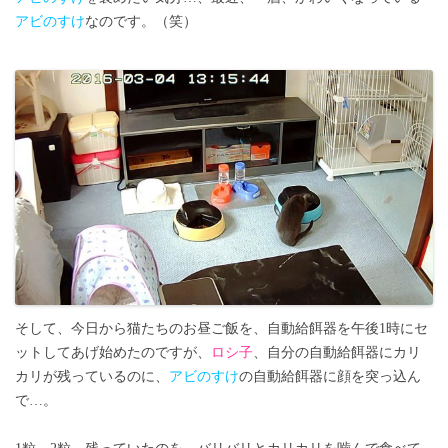
アビのすけ
なのです。（笑）
そして、今日から猫たちのお昼ご飯を、自動給餌器を午後1時にセ
ットしてあげ始めたのですが、
ロシ子
、自分の自動給餌器にカリ
カリが残っているのに、
アビのすけ
の自動給餌器に顔を突っ込ん
で…。