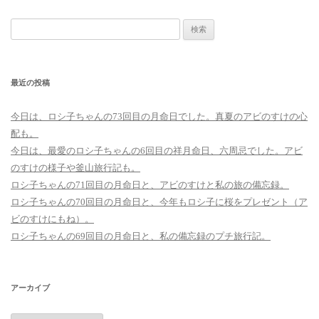
検
索:
最近の投稿
今日は、ロシ子ちゃんの73回目の月命日でした。真夏のアビのすけの心
配も。
今日は、最愛のロシ子ちゃんの6回目の祥月命日、六周忌でした。アビ
のすけの様子や釜山旅行記も。
ロシ子ちゃんの71回目の月命日と、アビのすけと私の旅の備忘録。
ロシ子ちゃんの70回目の月命日と、今年もロシ子に桜をプレゼント（ア
ビのすけにもね）。
ロシ子ちゃんの69回目の月命日と、私の備忘録のプチ旅行記。
アーカイブ
ア