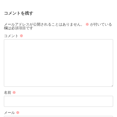
ナ
ビ
コメントを残す
ゲ
ー
メールアドレスが公開されることはありません。
※
が付いている
欄は必須項目です
シ
コメント
※
ョ
ン
名前
※
メール
※