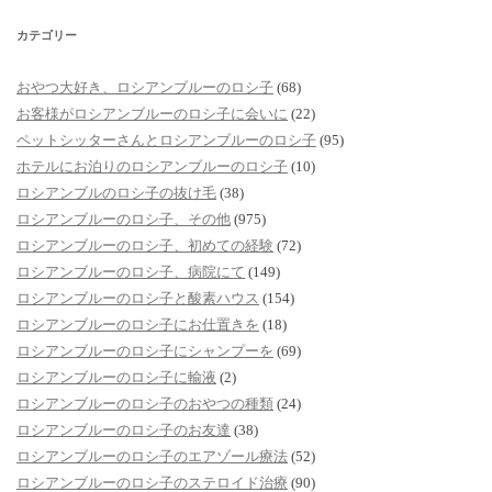
カテゴリー
おやつ大好き、ロシアンブルーのロシ子
(68)
お客様がロシアンブルーのロシ子に会いに
(22)
ペットシッターさんとロシアンブルーのロシ子
(95)
ホテルにお泊りのロシアンブルーのロシ子
(10)
ロシアンブルのロシ子の抜け毛
(38)
ロシアンブルーのロシ子、その他
(975)
ロシアンブルーのロシ子、初めての経験
(72)
ロシアンブルーのロシ子、病院にて
(149)
ロシアンブルーのロシ子と酸素ハウス
(154)
ロシアンブルーのロシ子にお仕置きを
(18)
ロシアンブルーのロシ子にシャンプーを
(69)
ロシアンブルーのロシ子に輸液
(2)
ロシアンブルーのロシ子のおやつの種類
(24)
ロシアンブルーのロシ子のお友達
(38)
ロシアンブルーのロシ子のエアゾール療法
(52)
ロシアンブルーのロシ子のステロイド治療
(90)