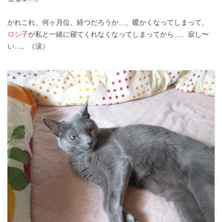
かれこれ、何ヶ月位、経つだろうか…、暖かくなってしまって、
ロシ子
が私と一緒に寝てくれなくなってしまってから…、寂し〜
い…。（涙）