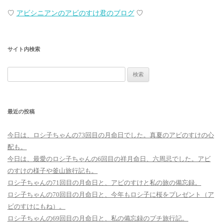
♡
アビシニアンのアビのすけ君のブログ
♡
サイト内検索
検
索:
最近の投稿
今日は、ロシ子ちゃんの73回目の月命日でした。真夏のアビのすけの心
配も。
今日は、最愛のロシ子ちゃんの6回目の祥月命日、六周忌でした。アビ
のすけの様子や釜山旅行記も。
ロシ子ちゃんの71回目の月命日と、アビのすけと私の旅の備忘録。
ロシ子ちゃんの70回目の月命日と、今年もロシ子に桜をプレゼント（ア
ビのすけにもね）。
ロシ子ちゃんの69回目の月命日と、私の備忘録のプチ旅行記。