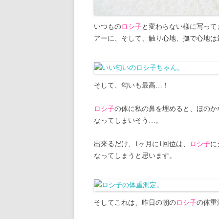
いつもの
ロシ子
と変わらない様に写って
アーに、そして、触り心地、撫で心地は
そして、匂いも最高…！
ロシ子
の体に私の鼻を埋めると、ほのか
なってしまいそう…。
出来るだけ、1ヶ月に1回位は、
ロシ子
に
なってしまうと思います。
そしてこれは、昨日の朝の
ロシ子
の体重