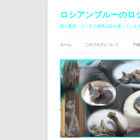
ロシアンブルーのロ
我が愛猫、ロシ子の成長記録を綴っていま
ホーム
このブログについて
子猫