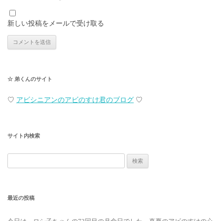
新しい投稿をメールで受け取る
☆ 弟くんのサイト
♡
アビシニアンのアビのすけ君のブログ
♡
サイト内検索
検
索:
最近の投稿