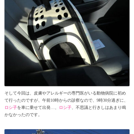
そして今回は、皮膚やアレルギーの専門医がいる動物病院に初め
て行ったのですが、午前10時からの診察なので、9時30分過ぎに、
ロシ子
を車に乗せて出発…、
ロシ子
、不思議と行きしはあまり鳴
かなかったのです。