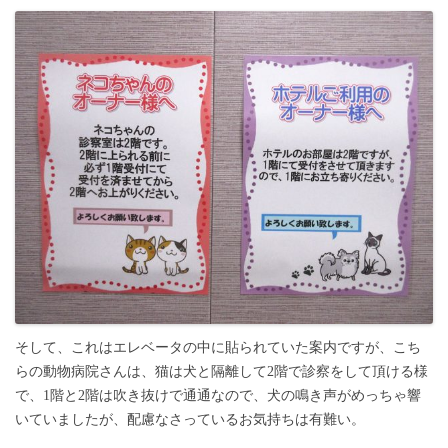
そして、これはエレベータの中に貼られていた案内ですが、こち
らの動物病院さんは、猫は犬と隔離して2階で診察をして頂ける様
で、1階と2階は吹き抜けで通通なので、犬の鳴き声がめっちゃ響
いていましたが、配慮なさっているお気持ちは有難い。