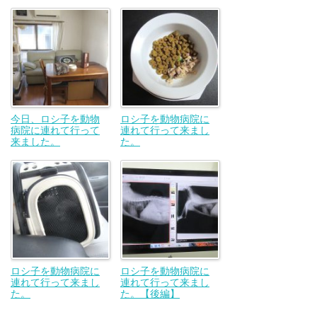
今日、ロシ子を動物
ロシ子を動物病院に
病院に連れて行って
連れて行って来まし
来ました。
た。
ロシ子を動物病院に
ロシ子を動物病院に
連れて行って来まし
連れて行って来まし
た。
た。【後編】