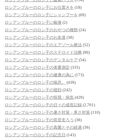
ロシアンブルーのロシ子にお仕置きを
(18)
ロシアンブルーのロシ子にシャンプーを
(69)
ロシアンブルーのロシ子に輸液
(2)
ロシアンブルーのロシ子のおやつの種類
(24)
ロシアンブルーのロシ子のお友達
(38)
ロシアンブルーのロシ子のエアゾール療法
(52)
ロシアンブルーのロシ子のステロイド治療
(90)
ロシアンブルーのロシ子のデンタルケア
(54)
ロシアンブルーのロシ子の体重測定
(335)
ロシアンブルーのロシ子の健康の為に
(173)
ロシアンブルーのロシ子の喘息。
(439)
ロシアンブルーのロシ子の寝顔
(242)
ロシアンブルーのロシ子の怪我・病気
(429)
ロシアンブルーのロシ子の日々の成長記録
(2,761)
ロシアンブルーのロシ子の暑さ対策・寒さ対策
(110)
ロシアンブルーのロシ子の気管支ろう
(38)
ロシアンブルーのロシ子の真菌とその経過
(39)
ロシアンブルーのロシ子の記念日
(143)