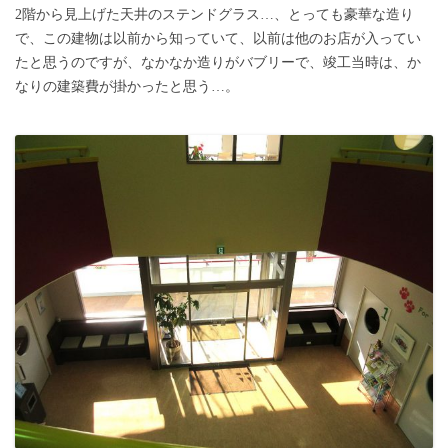
2階から見上げた天井のステンドグラス…、とっても豪華な造り
で、この建物は以前から知っていて、以前は他のお店が入ってい
たと思うのですが、なかなか造りがバブリーで、竣工当時は、か
なりの建築費が掛かったと思う…。