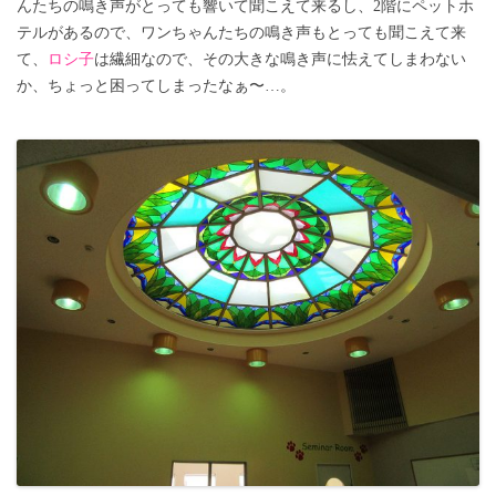
んたちの鳴き声がとっても響いて聞こえて来るし、2階にペットホ
テルがあるので、ワンちゃんたちの鳴き声もとっても聞こえて来
て、
ロシ子
は繊細なので、その大きな鳴き声に怯えてしまわない
か、ちょっと困ってしまったなぁ〜…。