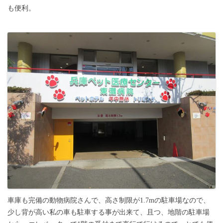
も便利。
車庫も完備の動物病院さんで、高さ制限が1.7mの駐車場なので、
少し背が高い私の車も駐車する事が出来て、且つ、地階の駐車場