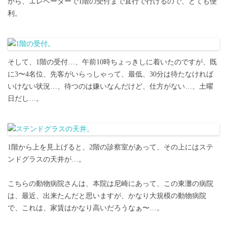
から、エレベーターで1階の受付まで直行で行けるので、とても便
利。
そして、1階の受付…、午前10時ちょっきしに着いたのですが、既
に3〜4名位、先客がいらっしゃって、最低、30分は待たなければ
いけない状況…、待つのは嫌いなんだけど、仕方がない…、土曜
日だし…。
1階から上を見上げると、2階の診察室があって、その上にはステ
ンドグラスの天井が…。
こちらの動物病院さんは、本院は尼崎にあって、この東灘の病院
は、最近、出来たんだと思いますが、かなり大規模の動物病院
で、これは、家賃はかなり高いだろうなぁ〜…。