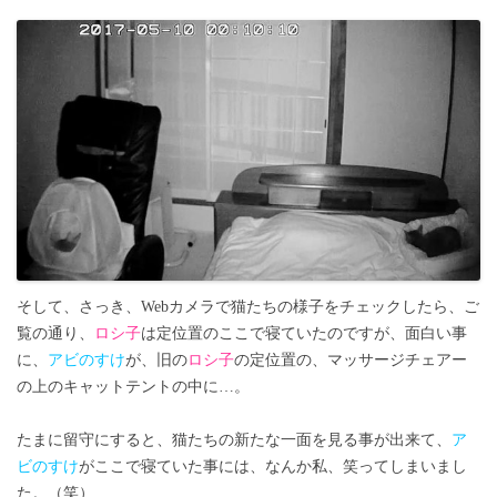
そして、さっき、Webカメラで猫たちの様子をチェックしたら、ご
覧の通り、
ロシ子
は定位置のここで寝ていたのですが、面白い事
に、
アビのすけ
が、旧の
ロシ子
の定位置の、マッサージチェアー
の上のキャットテントの中に…。
たまに留守にすると、猫たちの新たな一面を見る事が出来て、
ア
ビのすけ
がここで寝ていた事には、なんか私、笑ってしまいまし
た。（笑）