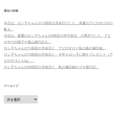
最近の投稿
今日は、ロシ子ちゃんの73回目の月命日でした。真夏のアビのすけの心
配も。
今日は、最愛のロシ子ちゃんの6回目の祥月命日、六周忌でした。アビ
のすけの様子や釜山旅行記も。
ロシ子ちゃんの71回目の月命日と、アビのすけと私の旅の備忘録。
ロシ子ちゃんの70回目の月命日と、今年もロシ子に桜をプレゼント（ア
ビのすけにもね）。
ロシ子ちゃんの69回目の月命日と、私の備忘録のプチ旅行記。
アーカイブ
ア
ー
カ
イ
ブ