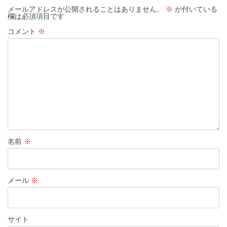
シ
メールアドレスが公開されることはありません。
※
が付いている
欄は必須項目です
ョ
コメント
※
ン
名前
※
メール
※
サイト