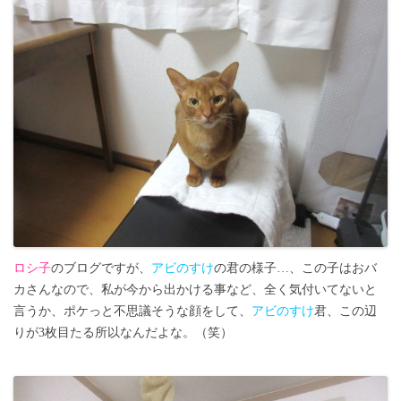
ロシ子
のブログですが、
アビのすけ
の君の様子…、この子はおバ
カさんなので、私が今から出かける事など、全く気付いてないと
言うか、ポケっと不思議そうな顔をして、
アビのすけ
君、この辺
りが3枚目たる所以なんだよな。（笑）