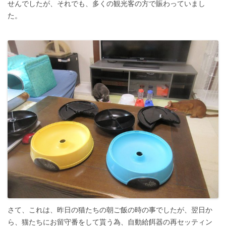
せんでしたが、それでも、多くの観光客の方で賑わっていまし
た。
さて、これは、昨日の猫たちの朝ご飯の時の事でしたが、翌日か
ら、猫たちにお留守番をして貰う為、自動給餌器の再セッティン