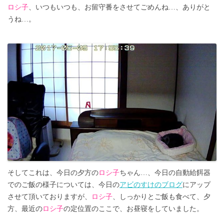
ロシ子
、いつもいつも、お留守番をさせてごめんね…、ありがと
うね…。
そしてこれは、今日の夕方の
ロシ子
ちゃん…、今日の自動給餌器
でのご飯の様子については、今日の
アビのすけのブログ
にアップ
させて頂いておりますが、
ロシ子
、しっかりとご飯も食べて、夕
方、最近の
ロシ子
の定位置のここで、お昼寝をしていました。