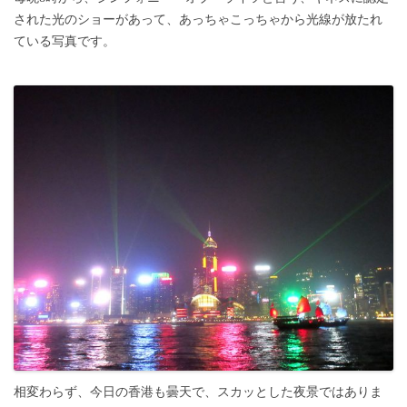
された光のショーがあって、あっちゃこっちゃから光線が放たれ
ている写真です。
相変わらず、今日の香港も曇天で、スカッとした夜景ではありま