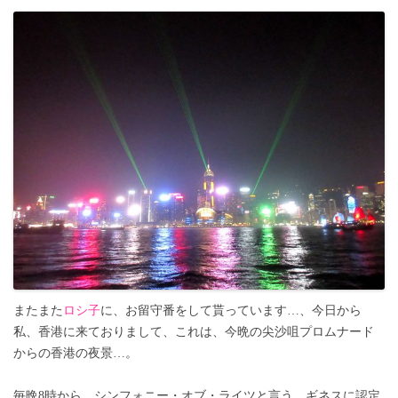
またまた
ロシ子
に、お留守番をして貰っています…、今日から
私、香港に来ておりまして、これは、今晩の尖沙咀プロムナード
からの香港の夜景…。
毎晩8時から、シンフォニー・オブ・ライツと言う、ギネスに認定