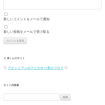
新しいコメントをメールで通知
新しい投稿をメールで受け取る
☆ 弟くんのサイト
♡
アビシニアンのアビのすけ君のブログ
♡
サイト内検索
検
索: