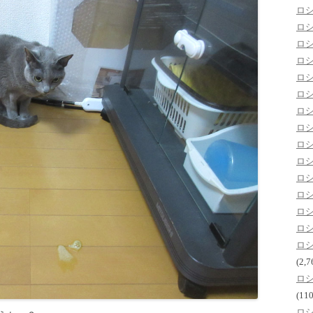
ロ
ロ
ロ
ロ
ロ
ロ
ロ
ロ
ロ
ロ
ロ
ロ
ロ
ロ
ロ
(2,7
ロ
(110
ロ