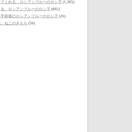
してくれる、ロシアンブルーのロシ子
(1,385)
える、ロシアンブルーのロシ子
(892)
妊手術後のロシアンブルーのロシ子
(26)
誌、ねこのきもち
(59)