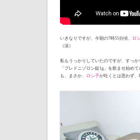
いきなりですが、今朝の7時55分頃、
ロ
（涙）
私もうっかりしていたのですが、すっか
「プレドニゾロン錠1g」を飲ませ始め
も、まさか、
ロシ子
が吐くとは思わず、