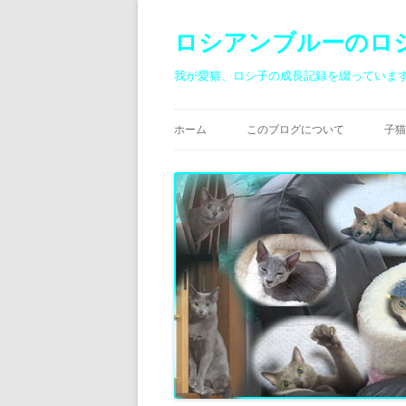
ロシアンブルーのロ
我が愛猫、ロシ子の成長記録を綴っていま
ホーム
このブログについて
子猫