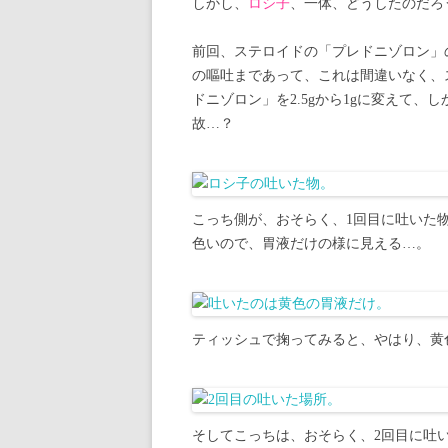
しかし、
ロシ子
、一体、どうしたのだろ
前回、ステロイドの「プレドニゾロン」の
の嘔吐まであって、これは間違いなく、
ドニゾロン」を2.5gから1gに変えて、
故…？
こっち側が、おそらく、1回目に吐いた
色いので、胃液だけの様に見える…。
ティッシュで掬ってみると、やはり、黄
そしてこっちは、おそらく、2回目に吐