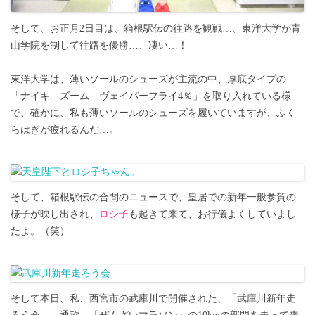
そして、お正月2日目は、箱根駅伝の往路を観戦…、東洋大学が青
山学院を制して往路を優勝…、凄い…！
東洋大学は、薄いソールのシューズが主流の中、厚底タイプの
「ナイキ ズーム ヴェイパーフライ4％」を取り入れている様
で、確かに、私も薄いソールのシューズを履いていますが、ふく
らはぎが疲れるんだ…。
そして、箱根駅伝の合間のニュースで、皇居での新年一般参賀の
様子が映し出され、
ロシ子
も起きて来て、お行儀よくしていまし
たよ。（笑）
そして本日、私、西宮市の武庫川で開催された、「武庫川新年走