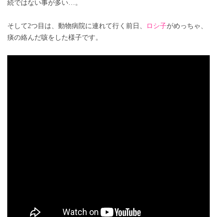
続ではない事が多い…。
そして2つ目は、動物病院に連れて行く前日、
ロシ子
がめっちゃ、
痰の絡んだ咳をした様子です。