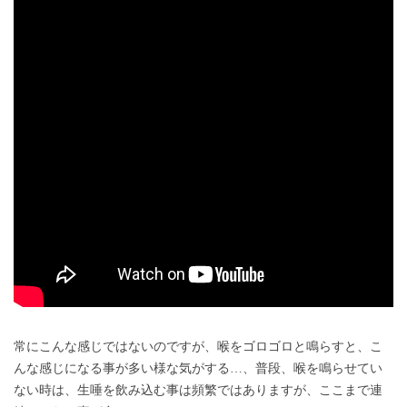
常にこんな感じではないのですが、喉をゴロゴロと鳴らすと、こ
んな感じになる事が多い様な気がする…、普段、喉を鳴らせてい
ない時は、生唾を飲み込む事は頻繁ではありますが、ここまで連