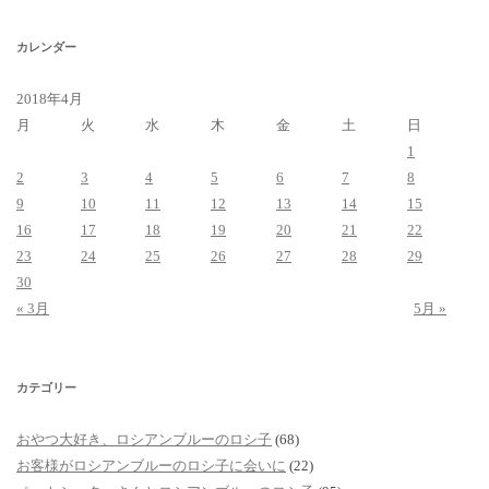
ブ
カレンダー
2018年4月
月
火
水
木
金
土
日
1
2
3
4
5
6
7
8
9
10
11
12
13
14
15
16
17
18
19
20
21
22
23
24
25
26
27
28
29
30
« 3月
5月 »
カテゴリー
おやつ大好き、ロシアンブルーのロシ子
(68)
お客様がロシアンブルーのロシ子に会いに
(22)