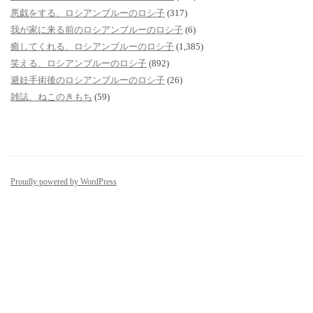
悪戯をする、ロシアンブルーのロシ子
(317)
我が家に来る前のロシアンブルーのロシ子
(6)
癒してくれる、ロシアンブルーのロシ子
(1,385)
笑える、ロシアンブルーのロシ子
(892)
避妊手術後のロシアンブルーのロシ子
(26)
雑誌、ねこのきもち
(59)
Proudly powered by WordPress