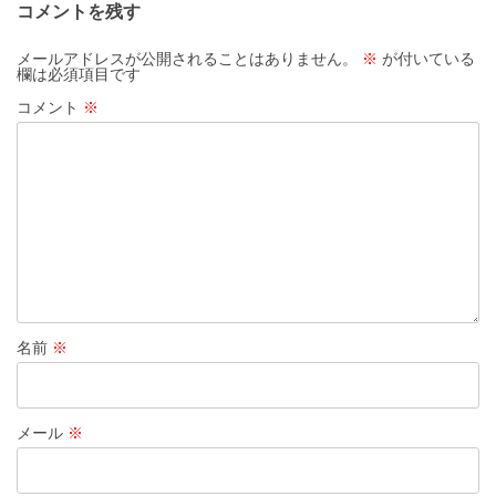
コメントを残す
ー
シ
メールアドレスが公開されることはありません。
※
が付いている
欄は必須項目です
ョ
コメント
※
ン
名前
※
メール
※