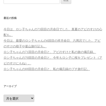
索:
最近の投稿
今日は、ロシ子ちゃんの73回目の月命日でした。真夏のアビのすけの心
配も。
今日は、最愛のロシ子ちゃんの6回目の祥月命日、六周忌でした。アビ
のすけの様子や釜山旅行記も。
ロシ子ちゃんの71回目の月命日と、アビのすけと私の旅の備忘録。
ロシ子ちゃんの70回目の月命日と、今年もロシ子に桜をプレゼント（ア
ビのすけにもね）。
ロシ子ちゃんの69回目の月命日と、私の備忘録のプチ旅行記。
アーカイブ
ア
ー
カ
イ