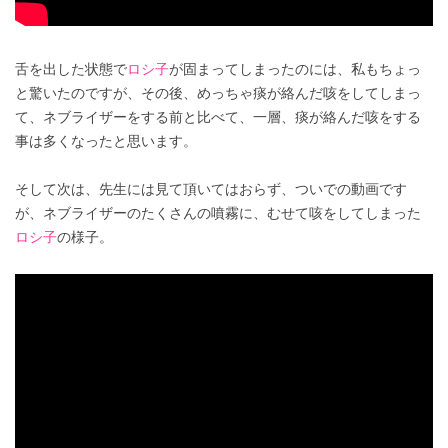
舌を出した状態で
ロシ子
が固まってしまったのには、私もちょっ
と驚いたのですが、その後、めっちゃ痰が絡んだ咳をしてしまっ
て、ネブライザーをする前と比べて、一層、痰が絡んだ咳をする
事は多くなったと思います。
そして次は、先生には見て頂いてはおらず、ついでの動画です
が、ネブライザーのたくさんの噴霧に、むせて咳をしてしまった
ロシ子
の様子。