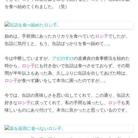
を食べ始めてくれました。（笑）
始めは、手前側にあったカリカリを食べていた
ロシ子
でしたが、
缶詰に気付くと、もう、缶詰ばっかりを食べ始めて…。
今は中断していますが、
アビのすけ
の皮膚炎の食事療法を始めた
時から、
ロシ子
にも付き合いで缶詰は食べさせておらず、その期
間が半年以上もあった為、久しぶりに缶詰を出してあげた時は、
ロシ子
が食べず嫌いをして本当に困ったのですが…。
今では、缶詰の美味しさを思い出してくれて、この通り、缶詰大
好きな
ロシ子
に戻ってくれて、私の手間も減ったし、
ロシ子
も美
味しいものにあり付けて、本当に良かったと思っているのです。