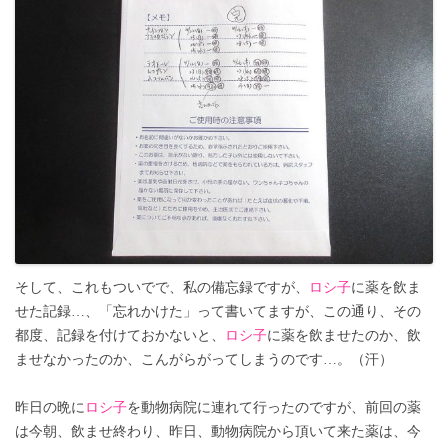
そして、これもついでで、私の備忘録ですが、
ロシ子
に薬を飲ま
せた記録…、「忘れかけた」って書いてますが、この通り、その
都度、記録を付けておかないと、
ロシ子
に薬を飲ませたのか、飲
ませなかったのか、こんがらがってしまうのです…。（汗）
昨日の晩に
ロシ子
を動物病院に連れて行ったのですが、前回の薬
は今朝、飲ませ終わり、昨日、動物病院から頂いて来た薬は、今