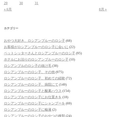
29
30
31
« 6月
8月 »
カテゴリー
おやつ大好き、ロシアンブルーのロシ子
(68)
お客様がロシアンブルーのロシ子に会いに
(22)
ペットシッターさんとロシアンブルーのロシ子
(95)
ホテルにお泊りのロシアンブルーのロシ子
(10)
ロシアンブルのロシ子の抜け毛
(38)
ロシアンブルーのロシ子、その他
(975)
ロシアンブルーのロシ子、初めての経験
(72)
ロシアンブルーのロシ子、病院にて
(149)
ロシアンブルーのロシ子と酸素ハウス
(154)
ロシアンブルーのロシ子にお仕置きを
(18)
ロシアンブルーのロシ子にシャンプーを
(69)
ロシアンブルーのロシ子に輸液
(2)
ロシアンブルーのロシ子のおやつの種類
(24)