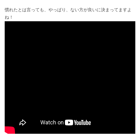
慣れたとは言っても、やっぱり、ない方が良いに決まってますよ
ね！