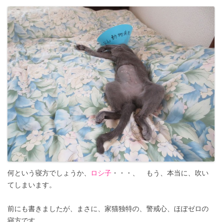
何という寝方でしょうか、
ロシ子
・・・、 もう、本当に、吹い
てしまいます。
前にも書きましたが、まさに、家猫独特の、警戒心、ほぼゼロの
寝方です。