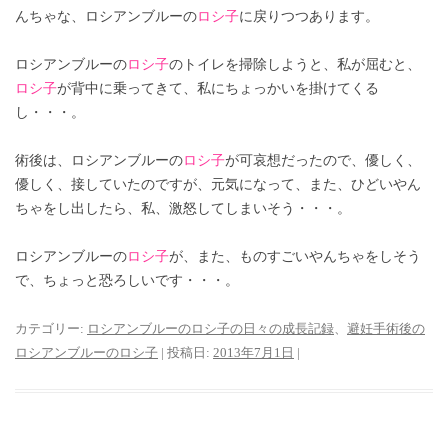
んちゃな、ロシアンブルーの
ロシ子
に戻りつつあります。
ロシアンブルーの
ロシ子
のトイレを掃除しようと、私が屈むと、
ロシ子
が背中に乗ってきて、私にちょっかいを掛けてくる
し・・・。
術後は、ロシアンブルーの
ロシ子
が可哀想だったので、優しく、
優しく、接していたのですが、元気になって、また、ひどいやん
ちゃをし出したら、私、激怒してしまいそう・・・。
ロシアンブルーの
ロシ子
が、また、ものすごいやんちゃをしそう
で、ちょっと恐ろしいです・・・。
カテゴリー:
ロシアンブルーのロシ子の日々の成長記録
、
避妊手術後の
ロシアンブルーのロシ子
| 投稿日:
2013年7月1日
|