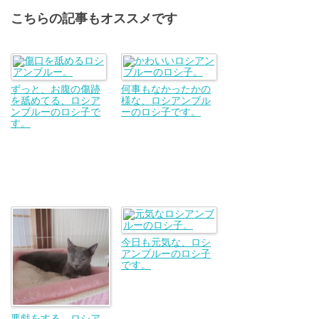
こちらの記事もオススメです
ずっと、お腹の傷跡
何事もなかったかの
を舐めてる、ロシア
様な、ロシアンブル
ンブルーのロシ子で
ーのロシ子です。
す。
今日も元気な、ロシ
アンブルーのロシ子
です。
悪戯をする、ロシア