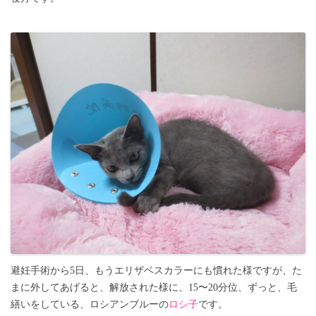
避妊手術から5日、もうエリザベスカラーにも慣れた様ですが、た
まに外してあげると、解放された様に、15〜20分位、ずっと、毛
繕いをしている、ロシアンブルーの
ロシ子
です。