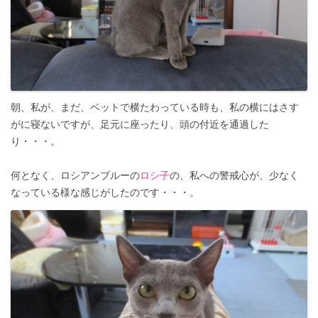
朝、私が、まだ、ベットで横たわっている時も、私の横にはさす
がに寝ないですが、足元に座ったり、頭の付近を通過した
り・・・。
何となく、ロシアンブルーの
ロシ子
の、私への警戒心が、少なく
なっている様な感じがしたのです・・・。