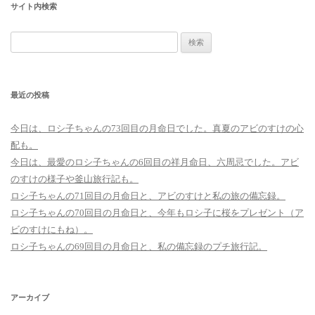
サイト内検索
検
索:
最近の投稿
今日は、ロシ子ちゃんの73回目の月命日でした。真夏のアビのすけの心
配も。
今日は、最愛のロシ子ちゃんの6回目の祥月命日、六周忌でした。アビ
のすけの様子や釜山旅行記も。
ロシ子ちゃんの71回目の月命日と、アビのすけと私の旅の備忘録。
ロシ子ちゃんの70回目の月命日と、今年もロシ子に桜をプレゼント（ア
ビのすけにもね）。
ロシ子ちゃんの69回目の月命日と、私の備忘録のプチ旅行記。
アーカイブ