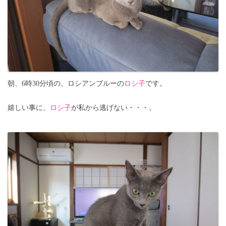
朝、6時30分頃の、ロシアンブルーの
ロシ子
です。
嬉しい事に、
ロシ子
が私から逃げない・・・。