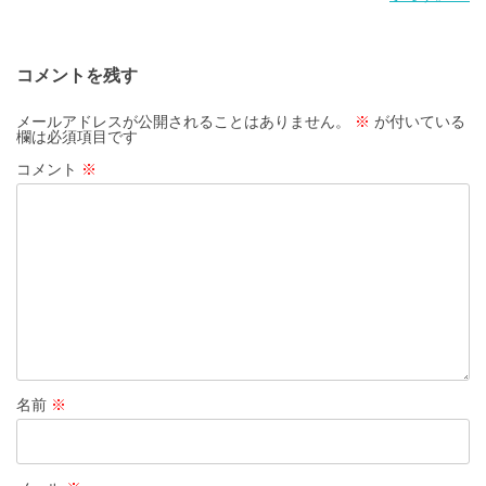
ビ
ゲ
コメントを残す
ー
シ
メールアドレスが公開されることはありません。
※
が付いている
欄は必須項目です
ョ
コメント
※
ン
名前
※