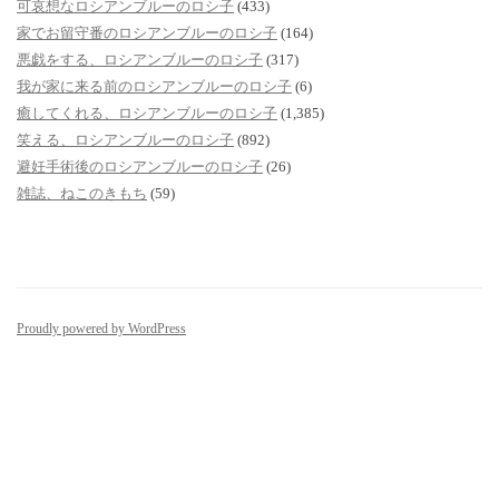
可哀想なロシアンブルーのロシ子
(433)
家でお留守番のロシアンブルーのロシ子
(164)
悪戯をする、ロシアンブルーのロシ子
(317)
我が家に来る前のロシアンブルーのロシ子
(6)
癒してくれる、ロシアンブルーのロシ子
(1,385)
笑える、ロシアンブルーのロシ子
(892)
避妊手術後のロシアンブルーのロシ子
(26)
雑誌、ねこのきもち
(59)
Proudly powered by WordPress