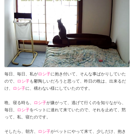
毎日、毎日、私が
ロシ子
に抱き付いて、そんな事ばかりしていた
ので、
ロシ子
も鬱陶しいだろうと思って、昨日の晩は、出来るだ
け、
ロシ子
に、構わない様にしていたのです。
晩、寝る時も、
ロシ子
が嫌がって、逃げて行くのを知りながら、
毎日、
ロシ子
をベットに連れて来ていたので、それを止めて、黙
って、私、寝たのです。
そしたら、朝方、
ロシ子
がベットにやって来て、少しだけ、抱き