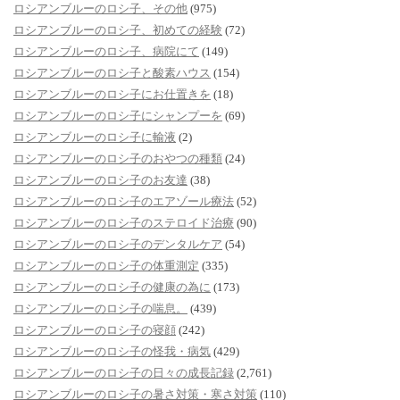
ロシアンブルーのロシ子、その他
(975)
ロシアンブルーのロシ子、初めての経験
(72)
ロシアンブルーのロシ子、病院にて
(149)
ロシアンブルーのロシ子と酸素ハウス
(154)
ロシアンブルーのロシ子にお仕置きを
(18)
ロシアンブルーのロシ子にシャンプーを
(69)
ロシアンブルーのロシ子に輸液
(2)
ロシアンブルーのロシ子のおやつの種類
(24)
ロシアンブルーのロシ子のお友達
(38)
ロシアンブルーのロシ子のエアゾール療法
(52)
ロシアンブルーのロシ子のステロイド治療
(90)
ロシアンブルーのロシ子のデンタルケア
(54)
ロシアンブルーのロシ子の体重測定
(335)
ロシアンブルーのロシ子の健康の為に
(173)
ロシアンブルーのロシ子の喘息。
(439)
ロシアンブルーのロシ子の寝顔
(242)
ロシアンブルーのロシ子の怪我・病気
(429)
ロシアンブルーのロシ子の日々の成長記録
(2,761)
ロシアンブルーのロシ子の暑さ対策・寒さ対策
(110)