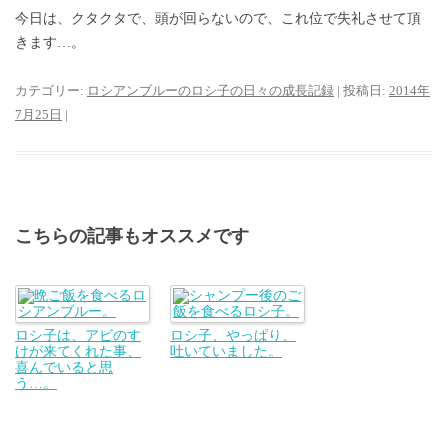
今日は、クタクタで、頭が回らないので、これ位で失礼させて頂
きます…。
カテゴリー:
ロシアンブルーのロシ子の日々の成長記録
| 投稿日:
2014年
7月25日
|
こちらの記事もオススメです
ロシ子は、アビのす
ロシ子、やっぱり、
けが来てくれた事、
吐いていました。
喜んでいると思
う…。