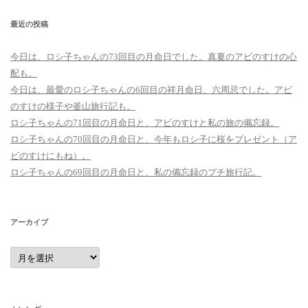
最近の投稿
今日は、ロシ子ちゃんの73回目の月命日でした。真夏のアビのすけの心
配も。
今日は、最愛のロシ子ちゃんの6回目の祥月命日、六周忌でした。アビ
のすけの様子や釜山旅行記も。
ロシ子ちゃんの71回目の月命日と、アビのすけと私の旅の備忘録。
ロシ子ちゃんの70回目の月命日と、今年もロシ子に桜をプレゼント（ア
ビのすけにもね）。
ロシ子ちゃんの69回目の月命日と、私の備忘録のプチ旅行記。
アーカイブ
ア
ー
カ
イ
ブ