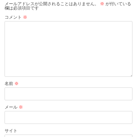
ー
メールアドレスが公開されることはありません。
※
が付いている
欄は必須項目です
シ
コメント
※
ョ
ン
名前
※
メール
※
サイト