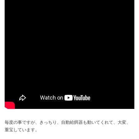
毎度の事ですが、きっちり、自動給餌器も動いてくれて、大変、
重宝しています。