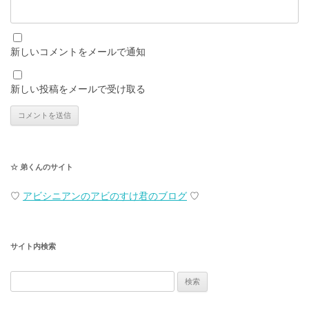
新しいコメントをメールで通知
新しい投稿をメールで受け取る
☆ 弟くんのサイト
♡
アビシニアンのアビのすけ君のブログ
♡
サイト内検索
検
索: