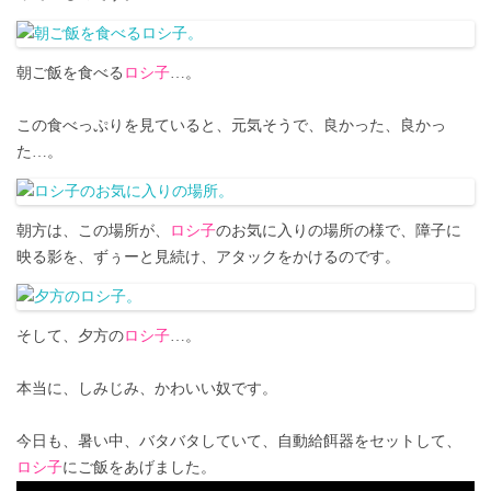
朝ご飯を食べる
ロシ子
…。
この食べっぷりを見ていると、元気そうで、良かった、良かっ
た…。
朝方は、この場所が、
ロシ子
のお気に入りの場所の様で、障子に
映る影を、ずぅーと見続け、アタックをかけるのです。
そして、夕方の
ロシ子
…。
本当に、しみじみ、かわいい奴です。
今日も、暑い中、バタバタしていて、自動給餌器をセットして、
ロシ子
にご飯をあげました。