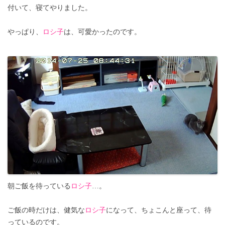
付いて、寝てやりました。
やっぱり、
ロシ子
は、可愛かったのです。
朝ご飯を待っている
ロシ子
…。
ご飯の時だけは、健気な
ロシ子
になって、ちょこんと座って、待
っているのです。