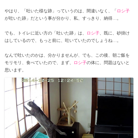
やはり、「吐いた様な跡」っていうのは、間違いなく、「
ロシ子
が吐いた跡」だという事が分かり、私、すっきり、納得…。
でも、トイレに近い方の「吐いた跡」は、
ロシ子
、既に、砂掛け
はしているので、もっと前に、吐いていたのでしょうね…。
なんで吐いたのかは、分かりませんが、でも、この後、朝ご飯を
モリモリ、食べていたので、まず、
ロシ子
の体に、問題はないと
思います。