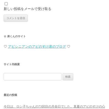
新しい投稿をメールで受け取る
☆ 弟くんのサイト
♡
アビシニアンのアビのすけ君のブログ
♡
サイト内検索
検
索:
最近の投稿
今日は、ロシ子ちゃんの73回目の月命日でした。真夏のアビのすけの心