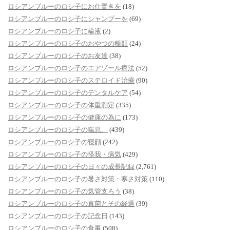
ロシアンブルーのロシ子にお仕置きを
(18)
ロシアンブルーのロシ子にシャンプーを
(69)
ロシアンブルーのロシ子に輸液
(2)
ロシアンブルーのロシ子のおやつの種類
(24)
ロシアンブルーのロシ子のお友達
(38)
ロシアンブルーのロシ子のエアゾール療法
(52)
ロシアンブルーのロシ子のステロイド治療
(90)
ロシアンブルーのロシ子のデンタルケア
(54)
ロシアンブルーのロシ子の体重測定
(335)
ロシアンブルーのロシ子の健康の為に
(173)
ロシアンブルーのロシ子の喘息。
(439)
ロシアンブルーのロシ子の寝顔
(242)
ロシアンブルーのロシ子の怪我・病気
(429)
ロシアンブルーのロシ子の日々の成長記録
(2,761)
ロシアンブルーのロシ子の暑さ対策・寒さ対策
(110)
ロシアンブルーのロシ子の気管支ろう
(38)
ロシアンブルーのロシ子の真菌とその経過
(39)
ロシアンブルーのロシ子の記念日
(143)
ロシアンブルーのロシ子の食事
(508)