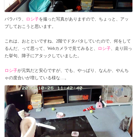
パラパラ、
ロシ子
を撮った写真がありますので、ちょっと、アッ
プしておこうと思います。
これは、おとといですね、2階でドタバタしていたので、何をして
るんだ、って思って、Webカメラで見てみると、
ロシ子
、走り回っ
た挙句、障子にアタックしていました。
ロシ子
が元気だと安心ですが、でも、やっぱり、なんか、やんち
ゃの度合いが増している様な…。