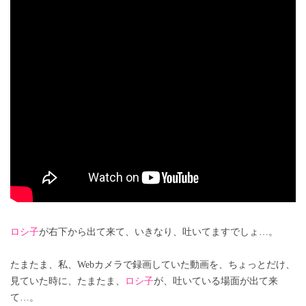
ロシ子
が右下から出て来て、いきなり、吐いてますでしょ…。
たまたま、私、Webカメラで録画していた動画を、ちょっとだけ、
見ていた時に、たまたま、
ロシ子
が、吐いている場面が出て来
て…。