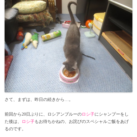
さて、まずは、昨日の続きから…。
前回から20日ぶりに、ロシアンブルーの
ロシ子
にシャンプーをし
た後は、
ロシ子
もお待ちかねの、お詫びのスペシャルご飯をあげ
るのです。