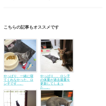
こちらの記事もオススメです
やっぱり、一緒に寝
やっぱり…、ロシ子
てくれなかった、ロ
の体重が過去最重を
シ子です…。
更新してしまっ
た…。