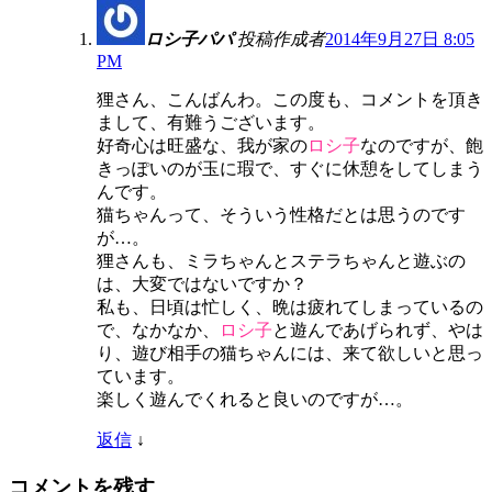
ロシ子パパ
投稿作成者
2014年9月27日 8:05
PM
狸さん、こんばんわ。この度も、コメントを頂き
まして、有難うございます。
好奇心は旺盛な、我が家の
ロシ子
なのですが、飽
きっぽいのが玉に瑕で、すぐに休憩をしてしまう
んです。
猫ちゃんって、そういう性格だとは思うのです
が…。
狸さんも、ミラちゃんとステラちゃんと遊ぶの
は、大変ではないですか？
私も、日頃は忙しく、晩は疲れてしまっているの
で、なかなか、
ロシ子
と遊んであげられず、やは
り、遊び相手の猫ちゃんには、来て欲しいと思っ
ています。
楽しく遊んでくれると良いのですが…。
返信
↓
コメントを残す