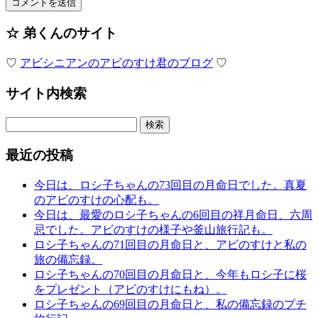
☆ 弟くんのサイト
♡
アビシニアンのアビのすけ君のブログ
♡
サイト内検索
検
索:
最近の投稿
今日は、ロシ子ちゃんの73回目の月命日でした。真夏
のアビのすけの心配も。
今日は、最愛のロシ子ちゃんの6回目の祥月命日、六周
忌でした。アビのすけの様子や釜山旅行記も。
ロシ子ちゃんの71回目の月命日と、アビのすけと私の
旅の備忘録。
ロシ子ちゃんの70回目の月命日と、今年もロシ子に桜
をプレゼント（アビのすけにもね）。
ロシ子ちゃんの69回目の月命日と、私の備忘録のプチ