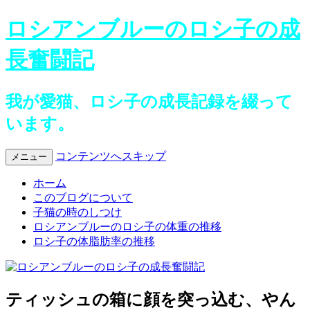
ロシアンブルーのロシ子の成
長奮闘記
我が愛猫、ロシ子の成長記録を綴って
います。
コンテンツへスキップ
メニュー
ホーム
このブログについて
子猫の時のしつけ
ロシアンブルーのロシ子の体重の推移
ロシ子の体脂肪率の推移
ティッシュの箱に顔を突っ込む、やん