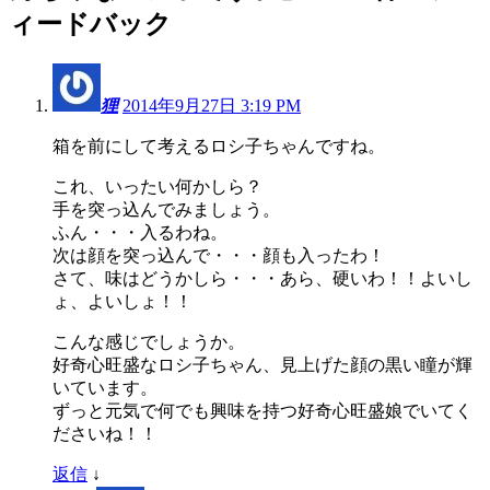
ィードバック
狸
2014年9月27日 3:19 PM
箱を前にして考えるロシ子ちゃんですね。
これ、いったい何かしら？
手を突っ込んでみましょう。
ふん・・・入るわね。
次は顔を突っ込んで・・・顔も入ったわ！
さて、味はどうかしら・・・あら、硬いわ！！よいし
ょ、よいしょ！！
こんな感じでしょうか。
好奇心旺盛なロシ子ちゃん、見上げた顔の黒い瞳が輝
いています。
ずっと元気で何でも興味を持つ好奇心旺盛娘でいてく
ださいね！！
返信
↓