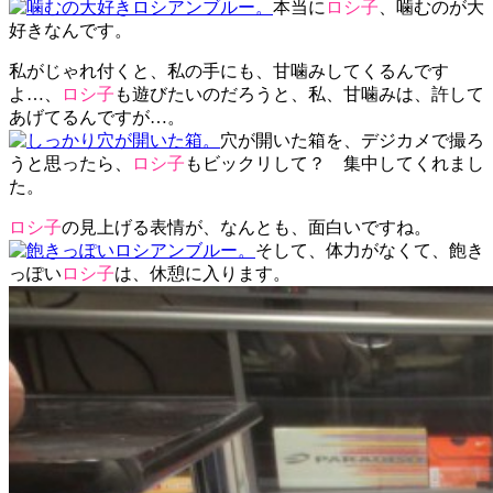
本当に
ロシ子
、噛むのが大
好きなんです。
私がじゃれ付くと、私の手にも、甘噛みしてくるんです
よ…、
ロシ子
も遊びたいのだろうと、私、甘噛みは、許して
あげてるんですが…。
穴が開いた箱を、デジカメで撮ろ
うと思ったら、
ロシ子
もビックリして？ 集中してくれまし
た。
ロシ子
の見上げる表情が、なんとも、面白いですね。
そして、体力がなくて、飽き
っぽい
ロシ子
は、休憩に入ります。