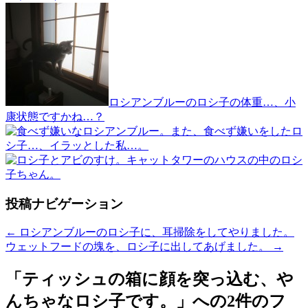
ロシアンブルーのロシ子の体重…、小
康状態ですかね…？
また、食べず嫌いをしたロ
シ子…、イラッとした私…。
キャットタワーのハウスの中のロシ
子ちゃん。
投稿ナビゲーション
←
ロシアンブルーのロシ子に、耳掃除をしてやりました。
ウェットフードの塊を、ロシ子に出してあげました。
→
「
ティッシュの箱に顔を突っ込む、や
んちゃなロシ子です。
」への2件のフ