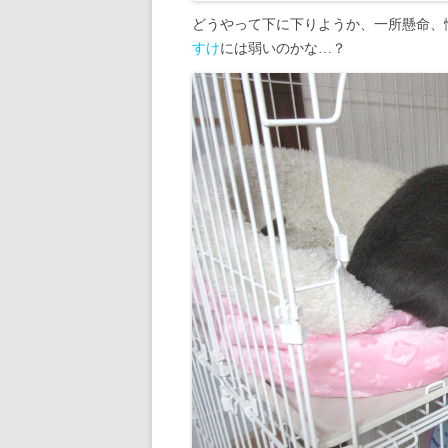
どうやって下に下りようか、一所懸命、
すけ
には弱いのかな…？