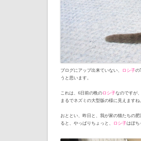
ブログにアップ出来ていない、
ロシ子
の
うと思います。
これは、6日前の晩の
ロシ子
なのですが
まるでネズミの大型版の様に見えますね
おととい、昨日と、我が家の猫たちの肥
ると、やっぱりちょっと、
ロシ子
はぽち