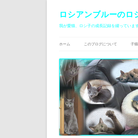
ロシアンブルーのロ
我が愛猫、ロシ子の成長記録を綴っていま
ホーム
このブログについて
子猫