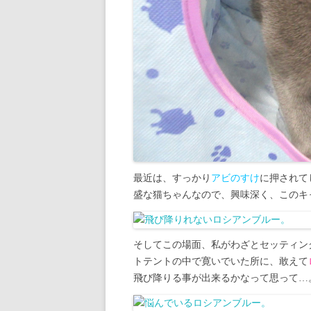
最近は、すっかり
アビのすけ
に押されて
盛な猫ちゃんなので、興味深く、このキ
そしてこの場面、私がわざとセッティン
トテントの中で寛いでいた所に、敢えて
飛び降りる事が出来るかなって思って…